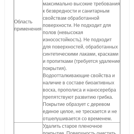
максимально высокие требования
к безвредности и санитарным
свойствам обработанной
Область
поверхности. Не подходит для
применения
полов (невысокая
износостойкость). Не подходит
для поверхностей, обработанных
синтетическими лаками, красками
и пропитками (требуется удаление
покрытия).
Водоотталкивающие свойства и
наличие в составе биоактивных
воска, прополиса и наносеребра
препятствуют развитию грибка.
Покрытие образует с деревом
единое целое, не трескается и не
отшелушивается со временем.
Удалить старое пленочное
покрытие. Поверхность очистить