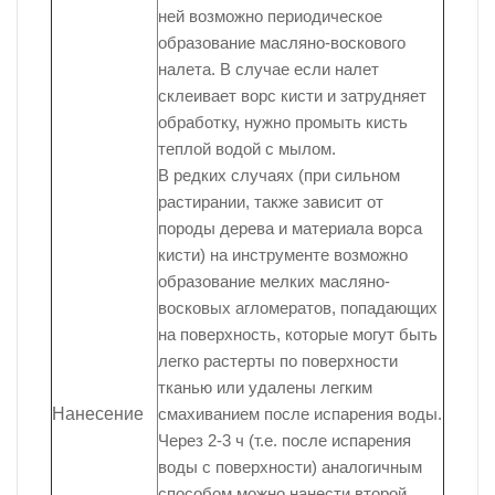
ней возможно периодическое
образование масляно-воскового
налета. В случае если налет
склеивает ворс кисти и затрудняет
обработку, нужно промыть кисть
теплой водой с мылом.
В редких случаях (при сильном
растирании, также зависит от
породы дерева и материала ворса
кисти) на инструменте возможно
образование мелких масляно-
восковых агломератов, попадающих
на поверхность, которые могут быть
легко растерты по поверхности
тканью или удалены легким
Нанесение
смахиванием после испарения воды.
Через 2-3 ч (т.е. после испарения
воды с поверхности) аналогичным
способом можно нанести второй