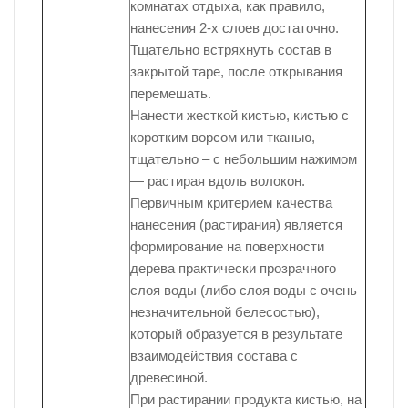
комнатах отдыха, как правило,
нанесения 2-х слоев достаточно.
Тщательно встряхнуть состав в
закрытой таре, после открывания
перемешать.
Нанести жесткой кистью, кистью с
коротким ворсом или тканью,
тщательно – с небольшим нажимом
— растирая вдоль волокон.
Первичным критерием качества
нанесения (растирания) является
формирование на поверхности
дерева практически прозрачного
слоя воды (либо слоя воды с очень
незначительной белесостью),
который образуется в результате
взаимодействия состава с
древесиной.
При растирании продукта кистью, на