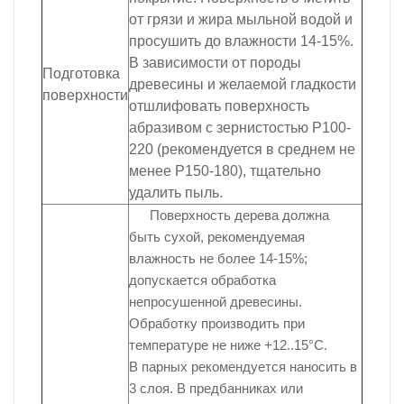
от грязи и жира мыльной водой и
просушить до влажности 14-15%.
В зависимости от породы
Подготовка
древесины и желаемой гладкости
поверхности
отшлифовать поверхность
абразивом с зернистостью P100-
220 (рекомендуется в среднем не
менее P150-180), тщательно
удалить пыль.
Поверхность дерева должна
быть сухой, рекомендуемая
влажность не более 14-15%;
допускается обработка
непросушенной древесины.
Обработку производить при
температуре не ниже +12..15°С.
В парных рекомендуется наносить в
3 слоя. В предбанниках или