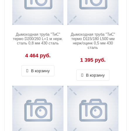
Дымоходная труба "ТиС"
Дымоходная труба "ТиС"
термо D200/260 L=1 м нерж.
термо D115/180 L500 мм
сталь 0,8 мм 430 сталь
нерж/оцинк 0,5 мм 430
сталь
4 464 руб.
1 395 руб.
В корзину
В корзину