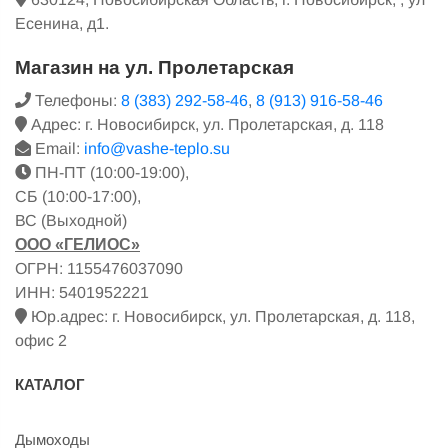
Есенина, д1.
Магазин на ул. Пролетарская
Телефоны:
8 (383) 292-58-46
,
8 (913) 916-58-46
Адрес: г. Новосибирск, ул. Пролетарская, д. 118
Email:
info@vashe-teplo.su
ПН-ПТ (10:00-19:00),
СБ (10:00-17:00),
ВС (Выходной)
ООО «ГЕЛИОС»
ОГРН: 1155476037090
ИНН: 5401952221
Юр.адрес: г. Новосибирск, ул. Пролетарская, д. 118,
офис 2
КАТАЛОГ
Дымоходы