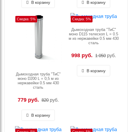
В корзину
В корзину
Скидка: 5%
Скидка: 5%
Дымоходная труба "ТиС"
моно D115 телескоп L = 0.5
м из нержавейки 0.5 мм 430
сталь
998 руб.
1 050
руб.
В корзину
Дымоходная труба "ТиС"
моно D200 L = 0,5 м из
нержавейки 0.5 мм 430
сталь
779 руб.
820
руб.
В корзину