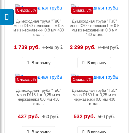
Скидка: 5%
Скидка: 5%
Дымоходная труба "ТиС"
Дымоходная труба "ТиС"
моно D150 телескоп L = 0.5
моно D200 телескоп L = 0.5
м из нержавейки 0.8 мм 430
мм из нержавейки 0.8 мм
сталь
430 сталь
1 739 руб.
2 299 руб.
1 830
руб.
2 420
руб.
В корзину
В корзину
Скидка: 5%
Скидка: 5%
Дымоходная труба "ТиС"
Дымоходная труба "ТиС"
моно D115 L = 0,25 м из
моно D150 L = 0,25 м из
нержавейки 0.8 мм 430
нержавейки 0.8 мм 430
сталь
сталь
437 руб.
532 руб.
460
руб.
560
руб.
В корзину
В корзину