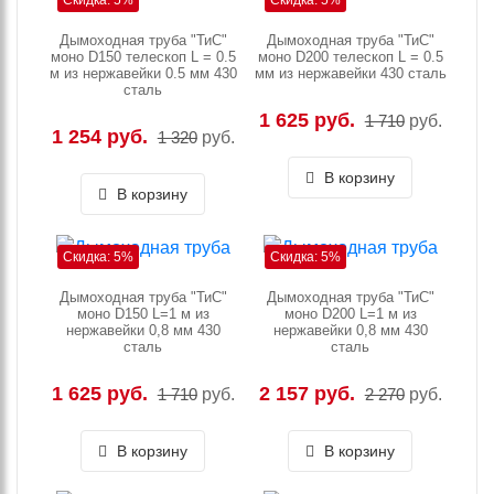
Скидка: 5%
Скидка: 5%
Дымоходная труба "ТиС"
Дымоходная труба "ТиС"
моно D150 телескоп L = 0.5
моно D200 телескоп L = 0.5
м из нержавейки 0.5 мм 430
мм из нержавейки 430 сталь
сталь
1 625 руб.
1 710
руб.
1 254 руб.
1 320
руб.
В корзину
В корзину
Скидка: 5%
Скидка: 5%
Дымоходная труба "ТиС"
Дымоходная труба "ТиС"
моно D150 L=1 м из
моно D200 L=1 м из
нержавейки 0,8 мм 430
нержавейки 0,8 мм 430
сталь
сталь
1 625 руб.
2 157 руб.
1 710
руб.
2 270
руб.
В корзину
В корзину