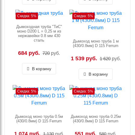
Скидка: 5%
Скидка: 5%
Дымоходная труба "ТиС"
моно D200 L = 0,25 м из
нержавейки 0.8 мм 430
сталь
Дымоход моно труба 1 м
(430/0.8мм) D 115 Ferrum
684 руб.
720
руб.
1 539 руб.
1 620
руб.
В корзину
В корзину
Скидка: 5%
Скидка: 5%
Дымоход моно труба 0.5м
Дымоход моно труба 0.25м
(430/0.8мм) D 115 Ferrum
(430/0.8мм) D 115 Ferrum
1 074 руб.
551 руб.
1 130
руб.
580
руб.