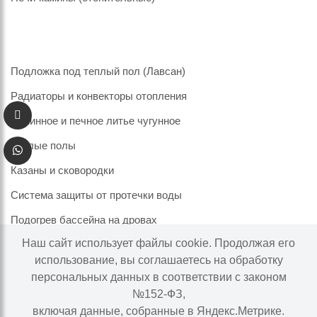
Подложка под теплый пол (Лавсан)
Радиаторы и конвекторы отопления
Каминное и печное литье чугунное
Теплые полы
Казаны и сковородки
Система защиты от протечки воды
Подогрев бассейна на дровах
Наш сайт использует файлы cookie. Продолжая его
использование, вы соглашаетесь на обработку
персональных данных в соответствии с законом
Информация на сайте не является публичной офертой.
№152-ФЗ,
Наличие и цены товара могут меняться, просьба
включая данные, собранные в Яндекс.Метрике.