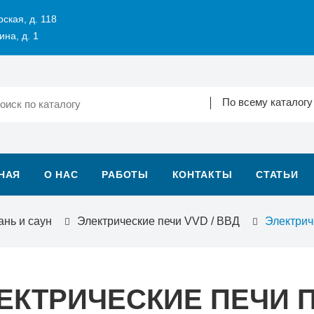
рская, д. 118
ина, д. 1
По всему каталогу
НАЯ
О НАС
РАБОТЫ
КОНТАКТЫ
СТАТЬИ
ань и саун
Электрические печи VVD / ВВД
Электрич
ЕКТРИЧЕСКИЕ ПЕЧИ П