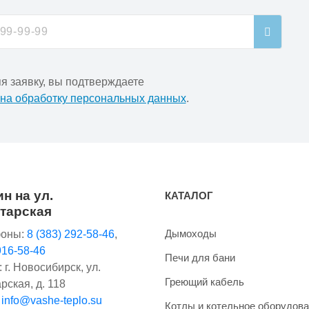
я заявку, вы подтверждаете
 на обработку персональных данных
.
н на ул.
КАТАЛОГ
тарская
Дымоходы
оны:
8 (383) 292-58-46
,
916-58-46
Печи для бани
 г. Новосибирск, ул.
Греющий кабель
рская, д. 118
:
info@vashe-teplo.su
Котлы и котельное оборудов