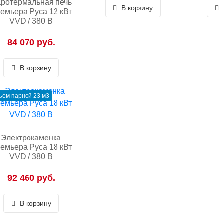
ротермальная печь
В корзину
емьера Руса 12 кВт
VVD / 380 В
84 070 руб.
В корзину
ъем парной 23 м3
Электрокаменка
емьера Руса 18 кВт
VVD / 380 В
92 460 руб.
В корзину