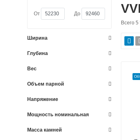
VV
От
До
Всего
5
Ширина
Глубина
Вес
Об
Объем парной
Напряжение
Мощность номинальная
Масса камней