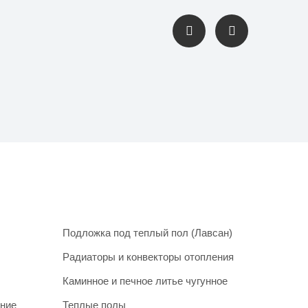
Подложка под теплый пол (Лавсан)
Радиаторы и конвекторы отопления
Каминное и печное литье чугунное
ание
Теплые полы