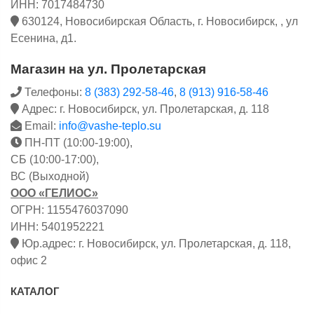
ИНН: 7017484730
630124, Новосибирская Область, г. Новосибирск, , ул
Есенина, д1.
Магазин на ул. Пролетарская
Телефоны:
8 (383) 292-58-46
,
8 (913) 916-58-46
Адрес: г. Новосибирск, ул. Пролетарская, д. 118
Email:
info@vashe-teplo.su
ПН-ПТ (10:00-19:00),
СБ (10:00-17:00),
ВС (Выходной)
ООО «ГЕЛИОС»
ОГРН: 1155476037090
ИНН: 5401952221
Юр.адрес: г. Новосибирск, ул. Пролетарская, д. 118,
офис 2
КАТАЛОГ