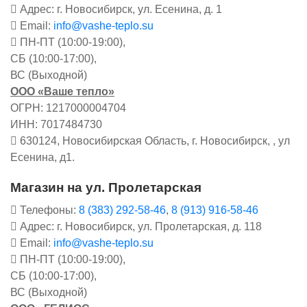
Адрес: г. Новосибирск, ул. Есенина, д. 1
Email:
info@vashe-teplo.su
ПН-ПТ (10:00-19:00),
СБ (10:00-17:00),
ВС (Выходной)
ООО «Ваше тепло»
ОГРН: 1217000004704
ИНН: 7017484730
630124, Новосибирская Область, г. Новосибирск, , ул
Есенина, д1.
Магазин на ул. Пролетарская
Телефоны:
8 (383) 292-58-46
,
8 (913) 916-58-46
Адрес: г. Новосибирск, ул. Пролетарская, д. 118
Email:
info@vashe-teplo.su
ПН-ПТ (10:00-19:00),
СБ (10:00-17:00),
ВС (Выходной)