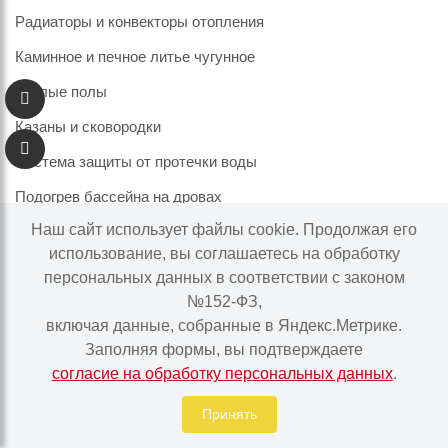
Радиаторы и конвекторы отопления
Каминное и печное литье чугунное
Теплые полы
Казаны и сковородки
Система защиты от протечки воды
Подогрев бассейна на дровах
Наш сайт использует файлы cookie. Продолжая его
использование, вы соглашаетесь на обработку
персональных данных в соответствии с законом
Информация на сайте не является публичной офертой.
№152-ФЗ,
Наличие и цены товара могут меняться, просьба
включая данные, собранные в Яндекс.Метрике.
уточнять у менеджера при подтверждении заказа.
Заполняя формы, вы подтверждаете
согласие на обработку персональных данных
.
Интернет-магазин "Ваше тепло" © | 2015 - 2026
Политика в отношении обработки персональных данных
Принять