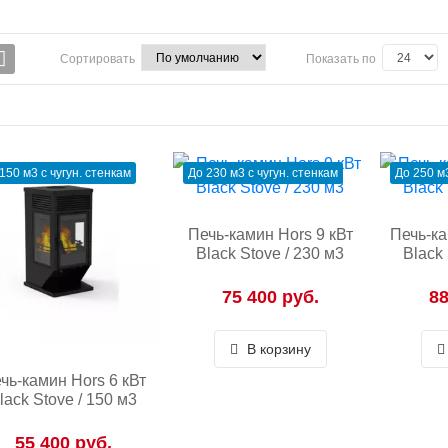
Сортировать
Показать по
150 м3 с чугун. стенкам
До 230 м3 с чугун. стенкам
До 250 м3
Печь-камин Hors 9 кВт
Печь-ка
Black Stove / 230 м3
Black 
75 400 руб.
88
В корзину
чь-камин Hors 6 кВт
lack Stove / 150 м3
55 400 руб.