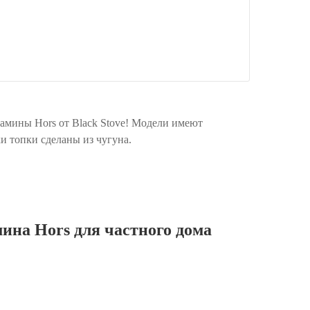
амины Hors от Black Stove! Модели имеют
и топки сделаны из чугуна.
на Hors для частного дома