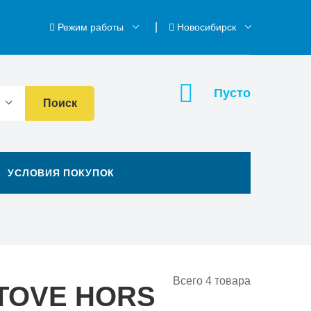
Режим работы
Новосибирск
Пусто
Поиск
УСЛОВИЯ ПОКУПОК
Всего
4
товара
TOVE HORS