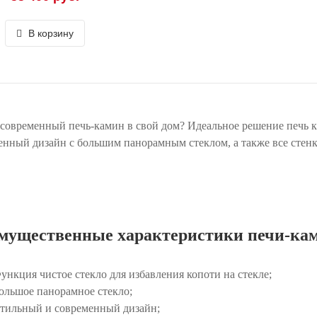
В корзину
современный печь-камин в свой дом? Идеальное решение печь к
енный дизайн с большим панорамным стеклом, а также все стенк
мущественные характеристики печи-ками
ункция чистое стекло для избавления копоти на стекле;
ольшое панорамное стекло;
тильный и современный дизайн;