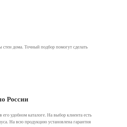
ы стен дома. Точный подбор помогут сделать
по России
в его удобном каталоге. На выбор клиента есть
пуса. На всю продукцию установлена гарантия