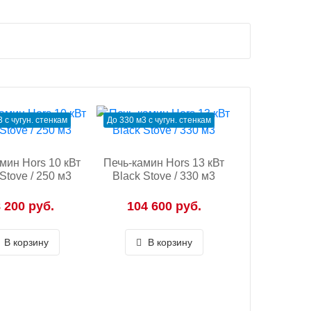
 с чугун. стенкам
До 330 м3 с чугун. стенкам
мин Hors 10 кВт
Печь-камин Hors 13 кВт
Stove / 250 м3
Black Stove / 330 м3
 200 руб.
104 600 руб.
В корзину
В корзину