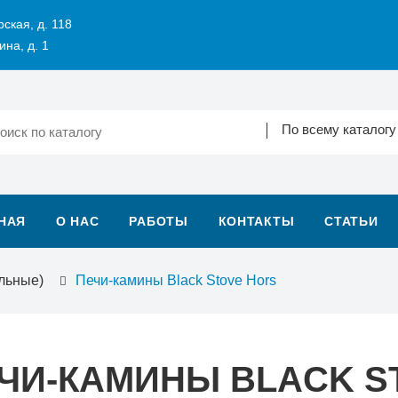
рская, д. 118
ина, д. 1
По всему каталогу
НАЯ
О НАС
РАБОТЫ
КОНТАКТЫ
СТАТЬИ
льные)
Печи-камины Black Stove Hors
ЧИ-КАМИНЫ BLACK S