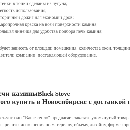
тенки в топки сделаны из чугуна;
егкость использования;
торичный дожиг для экономии дров;
аропрочная краска на всей поверхности камина;
ольшая линейка для удобства подбора печь-камина;
будет зависеть от площади помещения, количества окон, толщин
авители компании, поставляющей оборудование.
печи-камины
Black Stove
ого купить в Новосибирске с доставкой 
ет-магазин "Ваше тепло" предлагает заказать упомянутый товар 
 варианты исполнения по материалу, объему, дизайну, форме кор