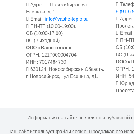
Телеф
Адрес: г. Новосибирск, ул.
8 (913) 
Есенина, д. 1
Адрес:
Email:
info@vashe-teplo.su
Пролета
ПН-ПТ (10:00-19:00),
Email
СБ (10:00-17:00),
ПН-ПТ 
ВС (Выходной)
СБ (10:0
ООО «Ваше тепло»
ВС (Вых
ОГРН: 1217000004704
ООО «
ИНН: 7017484730
ОГРН: 
630124, Новосибирская Область,
ИНН: 5
г. Новосибирск, , ул Есенина, д1.
Юр.адр
Пролета
Информация на сайте не является публичной о
Наш сайт использует файлы cookie. Продолжая его исп