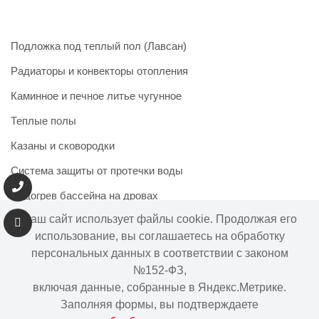
Подложка под теплый пол (Лавсан)
Радиаторы и конвекторы отопления
Каминное и печное литье чугунное
Теплые полы
Казаны и сковородки
Система защиты от протечки воды
Подогрев бассейна на дровах
Наш сайт использует файлы cookie. Продолжая его
использование, вы соглашаетесь на обработку
персональных данных в соответствии с законом
Информация на сайте не является публичной офертой.
№152-ФЗ,
Наличие и цены товара могут меняться, просьба
включая данные, собранные в Яндекс.Метрике.
уточнять у менеджера при подтверждении заказа.
Заполняя формы, вы подтверждаете