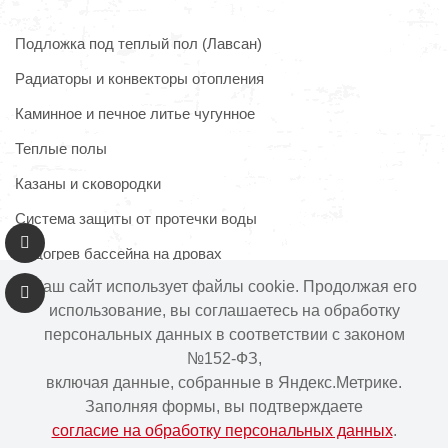
Подложка под теплый пол (Лавсан)
Радиаторы и конвекторы отопления
Каминное и печное литье чугунное
Теплые полы
Казаны и сковородки
Система защиты от протечки воды
Подогрев бассейна на дровах
Наш сайт использует файлы cookie. Продолжая его
использование, вы соглашаетесь на обработку
персональных данных в соответствии с законом
Информация на сайте не является публичной офертой.
№152-ФЗ,
Наличие и цены товара могут меняться, просьба
включая данные, собранные в Яндекс.Метрике.
уточнять у менеджера при подтверждении заказа.
Заполняя формы, вы подтверждаете
согласие на обработку персональных данных
.
Интернет-магазин "Ваше тепло" © | 2015 - 2026