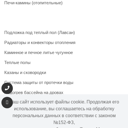
Печи-камины (отопительные)
Подложка под теплый пол (Лавсан)
Радиаторы и конвекторы отопления
Каминное и печное литье чугунное
Теплые полы
Казаны и сковородки
Система защиты от протечки воды
Подогрев бассейна на дровах
Наш сайт использует файлы cookie. Продолжая его
использование, вы соглашаетесь на обработку
персональных данных в соответствии с законом
Информация на сайте не является публичной офертой.
№152-ФЗ,
Наличие и цены товара могут меняться, просьба