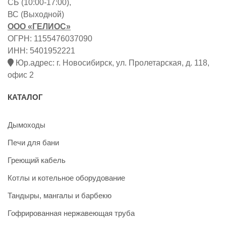
СБ (10:00-17:00),
ВС (Выходной)
ООО «ГЕЛИОС»
ОГРН: 1155476037090
ИНН: 5401952221
Юр.адрес: г. Новосибирск, ул. Пролетарская, д. 118,
офис 2
КАТАЛОГ
Дымоходы
Печи для бани
Греющий кабель
Котлы и котельное оборудование
Тандыры, мангалы и барбекю
Гофрированная нержавеющая труба