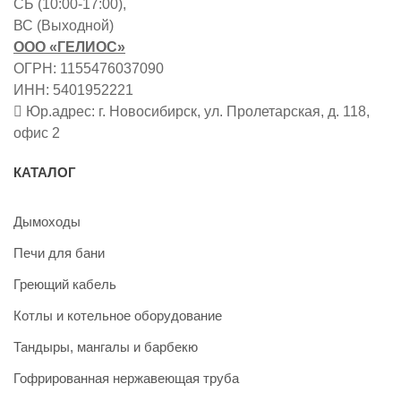
СБ (10:00-17:00),
ВС (Выходной)
ООО «ГЕЛИОС»
ОГРН: 1155476037090
ИНН: 5401952221
Юр.адрес: г. Новосибирск, ул. Пролетарская, д. 118,
офис 2
КАТАЛОГ
Дымоходы
Печи для бани
Греющий кабель
Котлы и котельное оборудование
Тандыры, мангалы и барбекю
Гофрированная нержавеющая труба