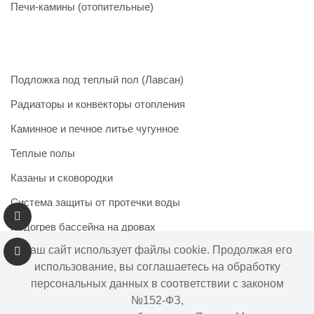
Печи-камины (отопительные)
Подложка под теплый пол (Лавсан)
Радиаторы и конвекторы отопления
Каминное и печное литье чугунное
Теплые полы
Казаны и сковородки
Система защиты от протечки воды
Подогрев бассейна на дровах
Наш сайт использует файлы cookie. Продолжая его
использование, вы соглашаетесь на обработку
персональных данных в соответствии с законом
Информация на сайте не является публичной офертой.
№152-ФЗ,
Наличие и цены товара могут меняться, просьба