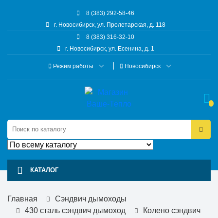
8 (383) 292-58-46
г. Новосибирск, ул. Пролетарская, д. 118
8 (383) 316-32-10
г. Новосибирск, ул. Есенина, д. 1
Режим работы
Новосибирск
КАТАЛОГ
Главная
Сэндвич дымоходы
430 сталь сэндвич дымоход
Колено сэндвич