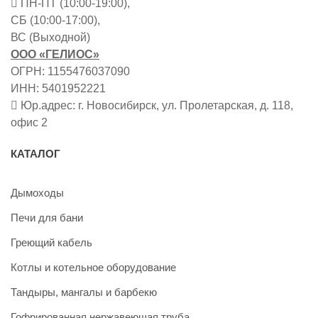
ПН-ПТ (10:00-19:00),
СБ (10:00-17:00),
ВС (Выходной)
ООО «ГЕЛИОС»
ОГРН: 1155476037090
ИНН: 5401952221
Юр.адрес: г. Новосибирск, ул. Пролетарская, д. 118,
офис 2
КАТАЛОГ
Дымоходы
Печи для бани
Греющий кабель
Котлы и котельное оборудование
Тандыры, мангалы и барбекю
Гофрированная нержавеющая труба