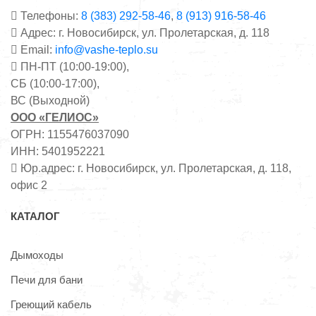
Телефоны:
8 (383) 292-58-46
,
8 (913) 916-58-46
Адрес: г. Новосибирск, ул. Пролетарская, д. 118
Email:
info@vashe-teplo.su
ПН-ПТ (10:00-19:00),
СБ (10:00-17:00),
ВС (Выходной)
ООО «ГЕЛИОС»
ОГРН: 1155476037090
ИНН: 5401952221
Юр.адрес: г. Новосибирск, ул. Пролетарская, д. 118,
офис 2
КАТАЛОГ
Дымоходы
Печи для бани
Греющий кабель