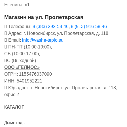
Есенина, д1.
Магазин на ул. Пролетарская
Телефоны:
8 (383) 292-58-46
,
8 (913) 916-58-46
Адрес: г. Новосибирск, ул. Пролетарская, д. 118
Email:
info@vashe-teplo.su
ПН-ПТ (10:00-19:00),
СБ (10:00-17:00),
ВС (Выходной)
ООО «ГЕЛИОС»
ОГРН: 1155476037090
ИНН: 5401952221
Юр.адрес: г. Новосибирск, ул. Пролетарская, д. 118,
офис 2
КАТАЛОГ
Дымоходы