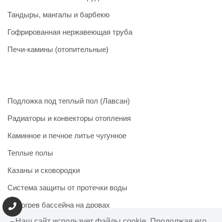
Тандыры, мангалы и барбекю
Гофрированная нержавеющая труба
Печи-камины (отопительные)
Подложка под теплый пол (Лавсан)
Радиаторы и конвекторы отопления
Каминное и печное литье чугунное
Теплые полы
Казаны и сковородки
Система защиты от протечки воды
Подогрев бассейна на дровах
Наш сайт использует файлы cookie. Продолжая его