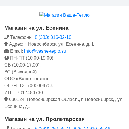
Магазин на ул. Есенина
Телефоны:
8 (383) 316-32-10
Адрес: г. Новосибирск, ул. Есенина, д. 1
Email:
info@vashe-teplo.su
ПН-ПТ (10:00-19:00),
СБ (10:00-17:00),
ВС (Выходной)
ООО «Ваше тепло»
ОГРН: 1217000004704
ИНН: 7017484730
630124, Новосибирская Область, г. Новосибирск, , ул
Есенина, д1.
Магазин на ул. Пролетарская
Телефоны:
8 (383) 292-58-46
,
8 (913) 916-58-46