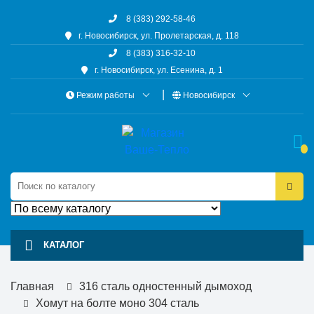
8 (383) 292-58-46
г. Новосибирск, ул. Пролетарская, д. 118
8 (383) 316-32-10
г. Новосибирск, ул. Есенина, д. 1
Режим работы
Новосибирск
КАТАЛОГ
Главная
316 сталь одностенный дымоход
Хомут на болте моно 304 сталь