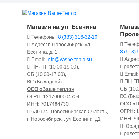
Магазин на ул. Есенина
Магази
Проле
Телефоны:
8 (383) 316-32-10
Телеф
Адрес: г. Новосибирск, ул.
8 (913) 
Есенина, д. 1
Адрес:
Email:
info@vashe-teplo.su
Пролета
ПН-ПТ (10:00-19:00),
Email
СБ (10:00-17:00),
ПН-ПТ 
ВС (Выходной)
СБ (10:0
ООО «Ваше тепло»
ВС (Вых
ОГРН: 1217000004704
ООО «
ИНН: 7017484730
ОГРН: 
630124, Новосибирская Область,
ИНН: 5
г. Новосибирск, , ул Есенина, д1.
Юр.адр
Пролета