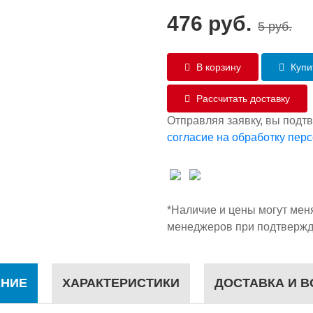
476
руб.
5
руб.
В корзину
Купит
Рассчитать доставку
Отправляя заявку, вы подт
согласие на обработку пер
*Наличие и цены могут мен
менеджеров при подтвержд
НИЕ
ХАРАКТЕРИСТИКИ
ДОСТАВКА И В