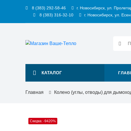
8 (383) 292-58-46
г. Новосибирск, ул. Пролета
8 (383) 316-32-10
г. Новосибирск, ул. Есен
КАТАЛОГ
ГЛАВ
Главная
Колено (углы, отводы) для дымохо
Скидка: -9420%