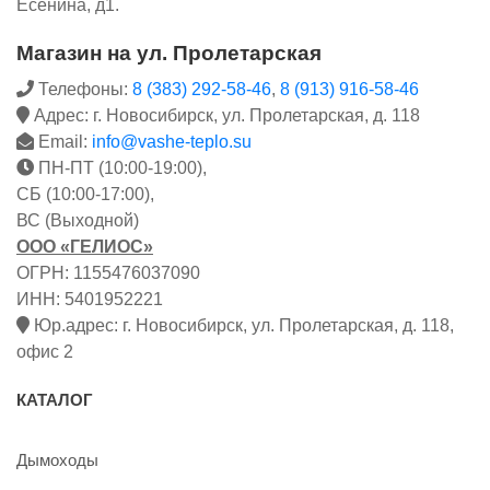
Есенина, д1.
Магазин на ул. Пролетарская
Телефоны:
8 (383) 292-58-46
,
8 (913) 916-58-46
Адрес: г. Новосибирск, ул. Пролетарская, д. 118
Email:
info@vashe-teplo.su
ПН-ПТ (10:00-19:00),
СБ (10:00-17:00),
ВС (Выходной)
ООО «ГЕЛИОС»
ОГРН: 1155476037090
ИНН: 5401952221
Юр.адрес: г. Новосибирск, ул. Пролетарская, д. 118,
офис 2
КАТАЛОГ
Дымоходы