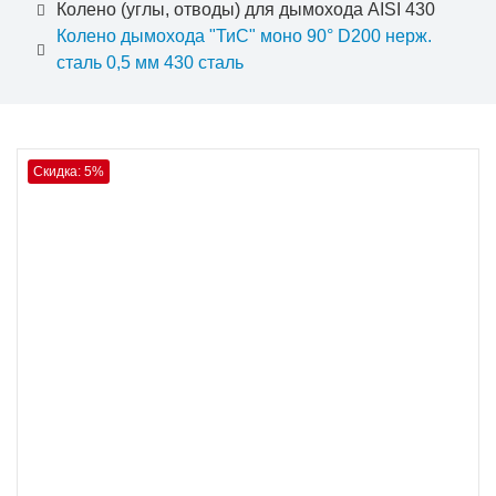
Колено (углы, отводы) для дымохода AISI 430
Колено дымохода "ТиС" моно 90° D200 нерж.
сталь 0,5 мм 430 сталь
Скидка: 5%