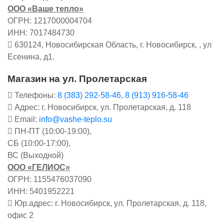
ООО «Ваше тепло»
ОГРН: 1217000004704
ИНН: 7017484730
630124, Новосибирская Область, г. Новосибирск, , ул
Есенина, д1.
Магазин на ул. Пролетарская
Телефоны:
8 (383) 292-58-46
,
8 (913) 916-58-46
Адрес: г. Новосибирск, ул. Пролетарская, д. 118
Email:
info@vashe-teplo.su
ПН-ПТ (10:00-19:00),
СБ (10:00-17:00),
ВС (Выходной)
ООО «ГЕЛИОС»
ОГРН: 1155476037090
ИНН: 5401952221
Юр.адрес: г. Новосибирск, ул. Пролетарская, д. 118,
офис 2