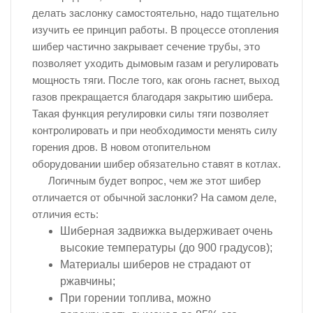
делать заслонку самостоятельно, надо тщательно
изучить ее принцип работы. В процессе отопления
шибер частично закрывает сечение трубы, это
позволяет уходить дымовым газам и регулировать
мощность тяги. После того, как огонь гаснет, выход
газов прекращается благодаря закрытию шибера.
Такая функция регулировки силы тяги позволяет
контролировать и при необходимости менять силу
горения дров. В новом отопительном
оборудовании шибер обязательно ставят в котлах.
Логичным будет вопрос, чем же этот шибер
отличается от обычной заслонки? На самом деле,
отличия есть:
Шиберная задвижка выдерживает очень
высокие температуры (до 900 градусов);
Материалы шиберов не страдают от
ржавчины;
При горении топлива, можно