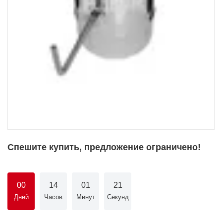
Спешите купить, предложение ограничено!
00
14
01
21
Дней
Часов
Минут
Секунд