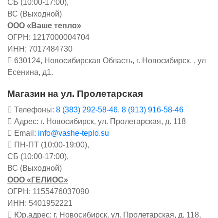
СБ (10:00-17:00),
ВС (Выходной)
ООО «Ваше тепло»
ОГРН: 1217000004704
ИНН: 7017484730
630124, Новосибирская Область, г. Новосибирск, , ул
Есенина, д1.
Магазин на ул. Пролетарская
Телефоны:
8 (383) 292-58-46
,
8 (913) 916-58-46
Адрес: г. Новосибирск, ул. Пролетарская, д. 118
Email:
info@vashe-teplo.su
ПН-ПТ (10:00-19:00),
СБ (10:00-17:00),
ВС (Выходной)
ООО «ГЕЛИОС»
ОГРН: 1155476037090
ИНН: 5401952221
Юр.адрес: г. Новосибирск, ул. Пролетарская, д. 118,