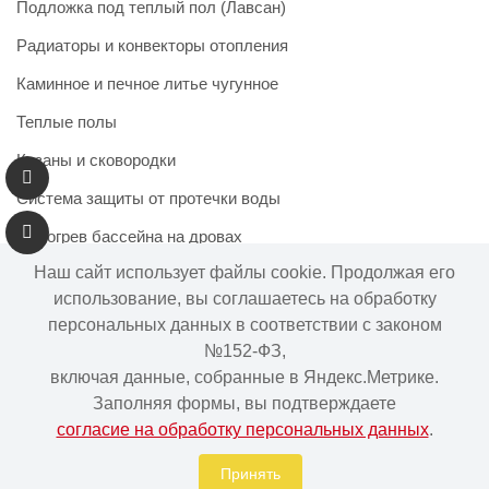
Подложка под теплый пол (Лавсан)
Радиаторы и конвекторы отопления
Каминное и печное литье чугунное
Теплые полы
Казаны и сковородки
Система защиты от протечки воды
Подогрев бассейна на дровах
Наш сайт использует файлы cookie. Продолжая его
использование, вы соглашаетесь на обработку
персональных данных в соответствии с законом
Информация на сайте не является публичной офертой.
№152-ФЗ,
Наличие и цены товара могут меняться, просьба
включая данные, собранные в Яндекс.Метрике.
уточнять у менеджера при подтверждении заказа.
Заполняя формы, вы подтверждаете
согласие на обработку персональных данных
.
Интернет-магазин "Ваше тепло" © | 2015 - 2026
Политика в отношении обработки персональных данных
Принять