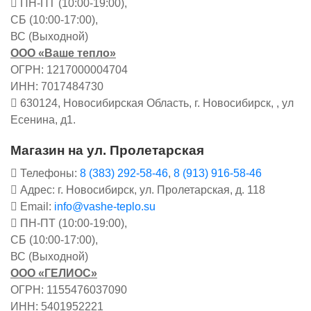
ПН-ПТ (10:00-19:00),
СБ (10:00-17:00),
ВС (Выходной)
ООО «Ваше тепло»
ОГРН: 1217000004704
ИНН: 7017484730
630124, Новосибирская Область, г. Новосибирск, , ул
Есенина, д1.
Магазин на ул. Пролетарская
Телефоны:
8 (383) 292-58-46
,
8 (913) 916-58-46
Адрес: г. Новосибирск, ул. Пролетарская, д. 118
Email:
info@vashe-teplo.su
ПН-ПТ (10:00-19:00),
СБ (10:00-17:00),
ВС (Выходной)
ООО «ГЕЛИОС»
ОГРН: 1155476037090
ИНН: 5401952221