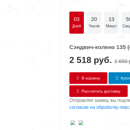
03
20
13
5
Дней
Часов
Минут
Сек
Сэндвич-колено 135 (
2 518
руб.
2 650
В корзину
Купит
Рассчитать доставку
Отправляя заявку, вы подт
согласие на обработку пер