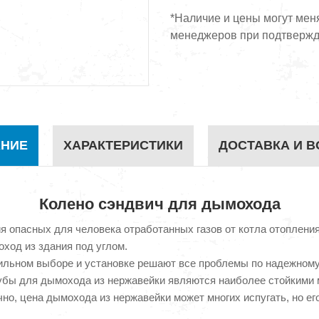
*Наличие и цены могут мен
менеджеров при подтвержд
НИЕ
ХАРАКТЕРИСТИКИ
ДОСТАВКА И В
Колено сэндвич для дымохода
я опасных для человека отработанных газов от котла отоплени
ход из здания под углом.
льном выборе и установке решают все проблемы по надежному 
убы для дымохода из нержавейки являются наиболее стойкими 
но, цена дымохода из нержавейки может многих испугать, но е