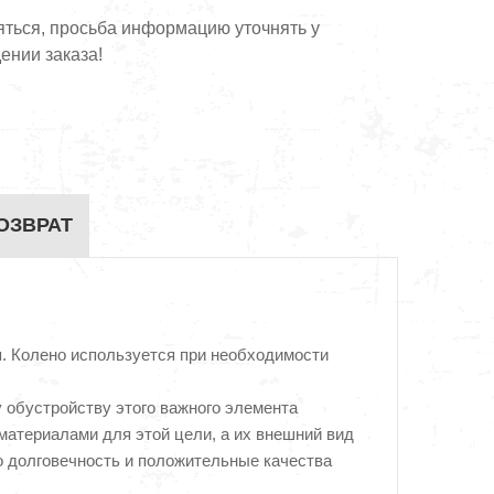
яться, просьба информацию уточнять у
ении заказа!
ОЗВРАТ
я. Колено используется при необходимости
обустройству этого важного элемента
материалами для этой цели, а их внешний вид
го долговечность и положительные качества