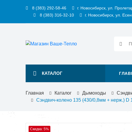
8 (383) 292-58-46
г. Новосибирск, ул. Пролета
8 (383) 316-32-10
г. Новосибирск, ул. Есен
КАТАЛОГ
ГЛАВ
Главная
Каталог
Дымоходы
Сэндв
Сэндвич-колено 135 (430/0,8мм + нерж.) D
Скидка: 5%