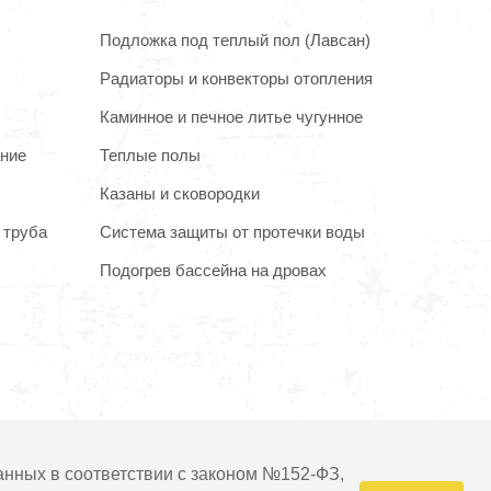
Подложка под теплый пол (Лавсан)
Радиаторы и конвекторы отопления
Каминное и печное литье чугунное
ание
Теплые полы
Казаны и сковородки
 труба
Система защиты от протечки воды
Подогрев бассейна на дровах
очнять у менеджера при подтверждении заказа.
анных в соответствии с законом №152-ФЗ,