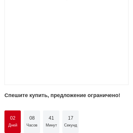
Спешите купить, предложение ограничено!
02
08
41
16
Дней
Часов
Минут
Секунд