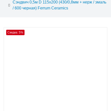
Сэндвич 0,5м D 115х200 (430/0,8мм + нерж / эмаль
/ 600 черная) Ferrum Ceramics
Скидка: 5%