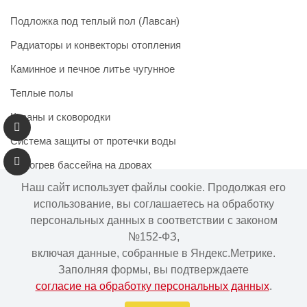
Подложка под теплый пол (Лавсан)
Радиаторы и конвекторы отопления
Каминное и печное литье чугунное
Теплые полы
Казаны и сковородки
Система защиты от протечки воды
Подогрев бассейна на дровах
Наш сайт использует файлы cookie. Продолжая его
использование, вы соглашаетесь на обработку
персональных данных в соответствии с законом
Информация на сайте не является публичной офертой.
№152-ФЗ,
Наличие и цены товара могут меняться, просьба
включая данные, собранные в Яндекс.Метрике.
уточнять у менеджера при подтверждении заказа.
Заполняя формы, вы подтверждаете
согласие на обработку персональных данных
.
Интернет-магазин "Ваше тепло" © | 2015 - 2026