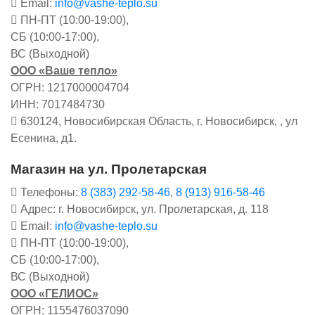
Email:
info@vashe-teplo.su
ПН-ПТ (10:00-19:00),
СБ (10:00-17:00),
ВС (Выходной)
ООО «Ваше тепло»
ОГРН: 1217000004704
ИНН: 7017484730
630124, Новосибирская Область, г. Новосибирск, , ул
Есенина, д1.
Магазин на ул. Пролетарская
Телефоны:
8 (383) 292-58-46
,
8 (913) 916-58-46
Адрес: г. Новосибирск, ул. Пролетарская, д. 118
Email:
info@vashe-teplo.su
ПН-ПТ (10:00-19:00),
СБ (10:00-17:00),
ВС (Выходной)
ООО «ГЕЛИОС»
ОГРН: 1155476037090