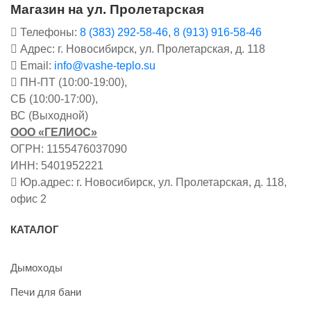
Магазин на ул. Пролетарская
Телефоны:
8 (383) 292-58-46
,
8 (913) 916-58-46
Адрес: г. Новосибирск, ул. Пролетарская, д. 118
Email:
info@vashe-teplo.su
ПН-ПТ (10:00-19:00),
СБ (10:00-17:00),
ВС (Выходной)
ООО «ГЕЛИОС»
ОГРН: 1155476037090
ИНН: 5401952221
Юр.адрес: г. Новосибирск, ул. Пролетарская, д. 118,
офис 2
КАТАЛОГ
Дымоходы
Печи для бани