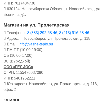
ИНН: 7017484730
630124, Новосибирская Область, г. Новосибирск, , ул
Есенина, д1.
Магазин на ул. Пролетарская
Телефоны:
8 (383) 292-58-46
,
8 (913) 916-58-46
Адрес: г. Новосибирск, ул. Пролетарская, д. 118
Email:
info@vashe-teplo.su
ПН-ПТ (10:00-19:00),
СБ (10:00-17:00),
ВС (Выходной)
ООО «ГЕЛИОС»
ОГРН: 1155476037090
ИНН: 5401952221
Юр.адрес: г. Новосибирск, ул. Пролетарская, д. 118,
офис 2
КАТАЛОГ