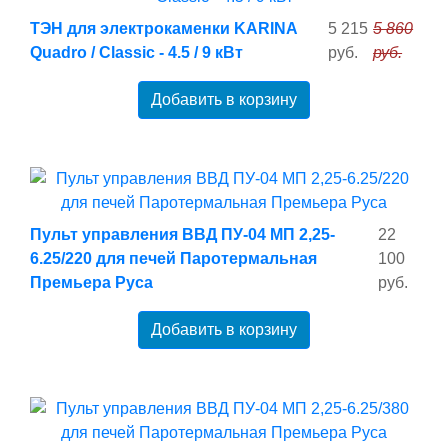
ТЭН для электрокаменки KARINA
5 215
5 860
Quadro / Classic - 4.5 / 9 кВт
руб.
руб.
Добавить в корзину
Пульт управления ВВД ПУ-04 МП 2,25-
22
6.25/220 для печей Паротермальная
100
Премьера Руса
руб.
Добавить в корзину