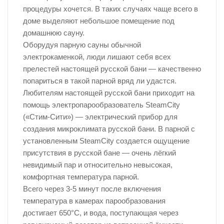
процедуры хочется. В таких случаях чаще всего в
доме выделяют небольшое помещение под
домашнюю сауну.
Оборудуя парную сауны обычной
электрокаменкой, люди лишают себя всех
прелестей настоящей русской бани — качественно
попариться в такой парной вряд ли удастся.
Любителям настоящей русской бани приходит на
помощь электропарообразователь SteamCity
(«Стим-Сити») — электрический прибор для
создания микроклимата русской бани. В парной с
установленным SteamCity создается ощущение
присутствия в русской бане — очень лёгкий
невидимый пар и относительно невысокая,
комфортная температура парной.
Всего через 3-5 минут после включения
температура в камерах парообразования
достигает 650°С, и вода, поступающая через