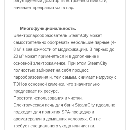
регулируемый дозатор из встроенной ёмкости,
начинает превращаться в пар.
Многофункциональность.
Электропарообразователь SteamCity может
самостоятельно обогревать небольшие парные (4-
8 м³ в зависимости от модификации). В парных до
20 м³ может применяться и в дополнение к
основной электрокаменке. При этом SteamCity
полностью забирает на себя процесс
парообразования и, тем самым, снимает нагрузку с
ТЭНов основной каменки, что значительно
продлевает их ресурс.
Простота использования и чистки.
Электрическая печь для бани SteamCity идеально
подходит для принятия SPA-процедур и
ароматерапии в домашних условиях. Он не
требует специального ухода или чистки.