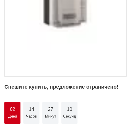
Спешите купить, предложение ограничено!
02
14
27
10
Дней
Часов
Минут
Секунд