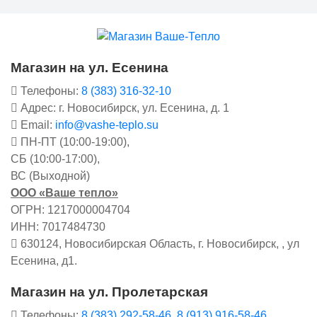
Магазин на ул. Есенина
Телефоны:
8 (383) 316-32-10
Адрес: г. Новосибирск, ул. Есенина, д. 1
Email:
info@vashe-teplo.su
ПН-ПТ (10:00-19:00),
СБ (10:00-17:00),
ВС (Выходной)
ООО «Ваше тепло»
ОГРН: 1217000004704
ИНН: 7017484730
630124, Новосибирская Область, г. Новосибирск, , ул
Есенина, д1.
Магазин на ул. Пролетарская
Телефоны:
8 (383) 292-58-46
,
8 (913) 916-58-46