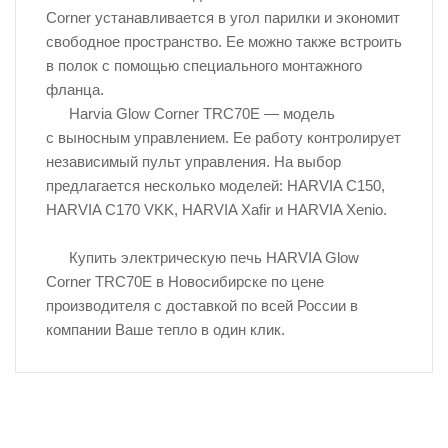
Corner устанавливается в угол парилки и экономит
свободное пространство. Ее можно также встроить
в полок с помощью специального монтажного
фланца.
Harvia Glow Corner TRC70E — модель
с выносным управлением. Ее работу контролирует
независимый пульт управления. На выбор
предлагается несколько моделей: HARVIA С150,
HARVIA C170 VKK, HARVIA Хafir и HARVIA Xenio.
Купить электрическую печь HARVIA Glow
Corner TRC70E в Новосибирске по цене
производителя с доставкой по всей России в
компании Ваше тепло в один клик.