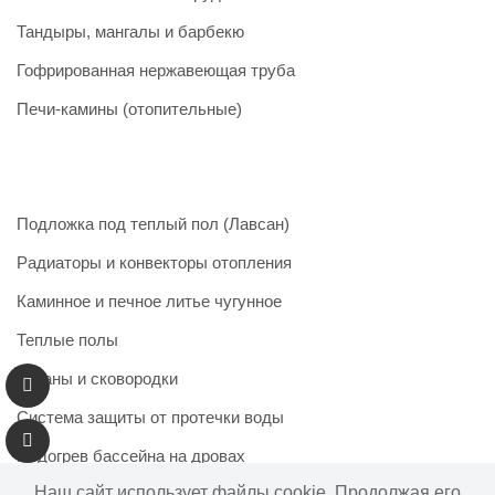
Тандыры, мангалы и барбекю
Гофрированная нержавеющая труба
Печи-камины (отопительные)
Подложка под теплый пол (Лавсан)
Радиаторы и конвекторы отопления
Каминное и печное литье чугунное
Теплые полы
Казаны и сковородки
Система защиты от протечки воды
Подогрев бассейна на дровах
Наш сайт использует файлы cookie. Продолжая его