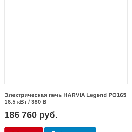
Электрическая печь HARVIA Legend PO165
16.5 кВт / 380 В
186 760
руб.