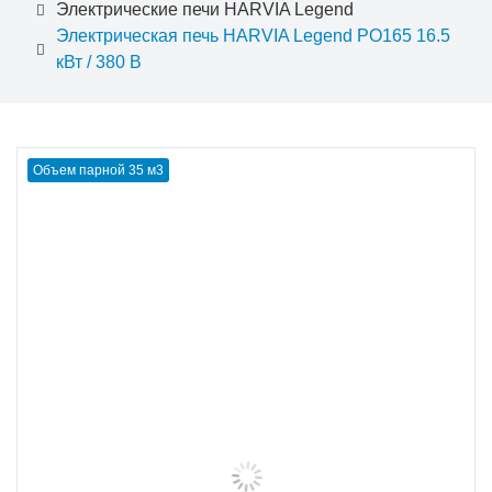
Электрические печи HARVIA Legend
Электрическая печь HARVIA Legend PO165 16.5
кВт / 380 В
Объем парной 35 м3