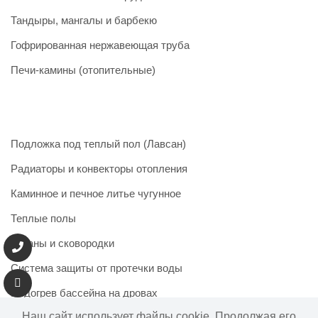
Тандыры, мангалы и барбекю
Гофрированная нержавеющая труба
Печи-камины (отопительные)
Подложка под теплый пол (Лавсан)
Радиаторы и конвекторы отопления
Каминное и печное литье чугунное
Теплые полы
Казаны и сковородки
Система защиты от протечки воды
Подогрев бассейна на дровах
Наш сайт использует файлы cookie. Продолжая его