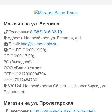
Магазин на ул. Есенина
Телефоны:
8 (383) 316-32-10
Адрес: г. Новосибирск, ул. Есенина, д. 1
Email:
info@vashe-teplo.su
ПН-ПТ (10:00-19:00),
СБ (10:00-17:00),
ВС (Выходной)
ООО «Ваше тепло»
ОГРН: 1217000004704
ИНН: 7017484730
630124, Новосибирская Область, г. Новосибирск, , ул
Есенина, д1.
Магазин на ул. Пролетарская
Телефоны:
8 (383) 292-58-46
,
8 (913) 916-58-46