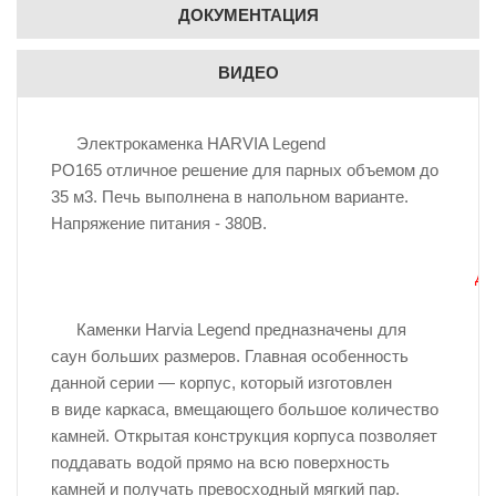
ДОКУМЕНТАЦИЯ
ВИДЕО
Электрокаменка HARVIA Legend
PO165 отличное решение для парных объемом до
35 м3. Печь выполнена в напольном варианте.
Напряжение питания - 380В.
Да
Каменки Harvia Legend предназначены для
саун больших размеров. Главная особенность
данной серии — корпус, который изготовлен
в виде каркаса, вмещающего большое количество
камней. Открытая конструкция корпуса позволяет
поддавать водой прямо на всю поверхность
камней и получать превосходный мягкий пар.