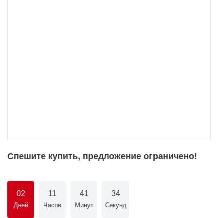
Спешите купить, предложение ограничено!
02
11
41
34
Дней
Часов
Минут
Секунд