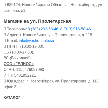
630124, Новосибирская Область, г. Новосибирск, , ул
Есенина, д1.
Магазин на ул. Пролетарская
Телефоны:
8 (383) 292-58-46
,
8 (913) 916-58-46
Адрес: г. Новосибирск, ул. Пролетарская, д. 118
Email:
info@vashe-teplo.su
ПН-ПТ (10:00-19:00),
СБ (10:00-17:00),
ВС (Выходной)
ООО «ГЕЛИОС»
ОГРН: 1155476037090
ИНН: 5401952221
Юр.адрес: г. Новосибирск, ул. Пролетарская, д. 118,
офис 2
КАТАЛОГ