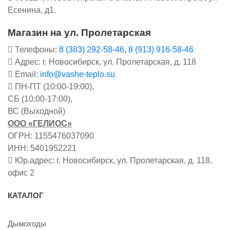
Есенина, д1.
Магазин на ул. Пролетарская
Телефоны:
8 (383) 292-58-46
,
8 (913) 916-58-46
Адрес: г. Новосибирск, ул. Пролетарская, д. 118
Email:
info@vashe-teplo.su
ПН-ПТ (10:00-19:00),
СБ (10:00-17:00),
ВС (Выходной)
ООО «ГЕЛИОС»
ОГРН: 1155476037090
ИНН: 5401952221
Юр.адрес: г. Новосибирск, ул. Пролетарская, д. 118,
офис 2
КАТАЛОГ
Дымоходы