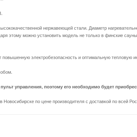
В.
ысококачественной нержавеющей стали. Диаметр нагревательн
аря этому можно установить модель не только в финские сауны
т повышенную электробезопасность и оптимальную тепловую и
собом.
 пульт управления, поэтому его необходимо будет приобре
в Новосибирске по цене производителя с доставкой по всей Рос