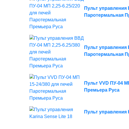
Пульт управления В
Паротермальная П
Пульт управления В
Паротермальная П
Пульт VVD ПУ-04 М
Премьера Руса
Пульт управления K