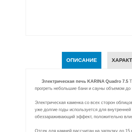
ОПИСАНИЕ
ХАРАК
Электрическая печь KARINA Quadro
7.5
Т
прогреть небольшие бани и сауны объемом до
Электрическая каменка со всех сторон облиц
уже долгие годы используется для внутренней
обеззараживающий эффект, положительно влияе
Отсек для камней рассчитан на загрузку до 15 к