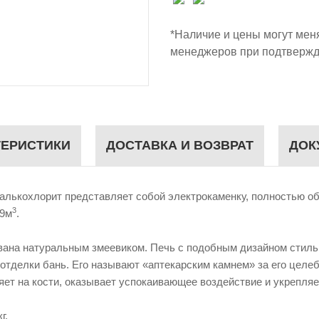
*Наличие и цены могут мен
менеджеров при подтвержд
ТЕРИСТИКИ
ДОСТАВКА И ВОЗВРАТ
ДОК
алькохлорит представляет собой электрокаменку, полностью о
3
 9м
.
ована натуральным змеевиком. Печь с подобным дизайном стиль
 отделки бань. Его называют «аптекарским камнем» за его целе
т на кости, оказывает успокаивающее воздействие и укрепляе
г.