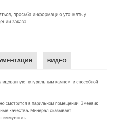
яться, просьба информацию уточнять у
ении заказа!
УМЕНТАЦИЯ
ВИДЕО
блицованную натуральным камнем, и способной
но смотрится в парильном помещении. Змеевик
бные качества. Минерал оказывает
т иммунитет.