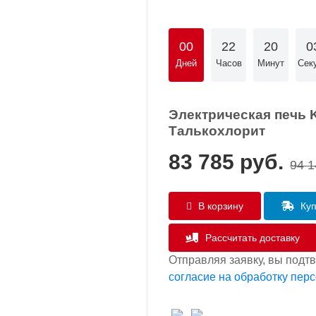
00
22
20
0
Дней
Часов
Минут
Сек
Электрическая печь KA
Талькохлорит
83 785
руб.
94 1
В корзину
Куп
Рассчитать доставку
Отправляя заявку, вы подт
согласие на обработку пер