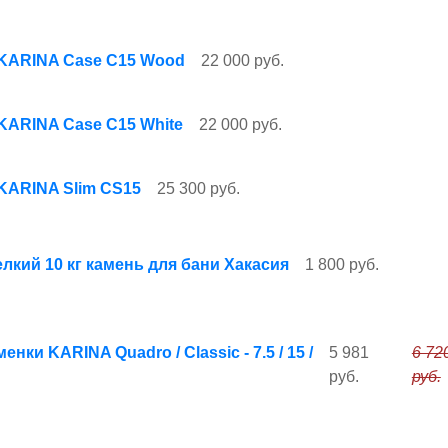
 KARINA Case C15 Wood
22 000 руб.
KARINA Case C15 White
22 000 руб.
KARINA Slim CS15
25 300 руб.
лкий 10 кг камень для бани Хакасия
1 800 руб.
нки KARINA Quadro / Classic - 7.5 / 15 /
5 981
6 72
руб.
руб.