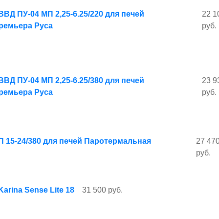
ВД ПУ-04 МП 2,25-6.25/220 для печей
22 1
ремьера Руса
руб.
ВД ПУ-04 МП 2,25-6.25/380 для печей
23 9
ремьера Руса
руб.
П 15-24/380 для печей Паротермальная
27 47
руб.
arina Sense Lite 18
31 500 руб.