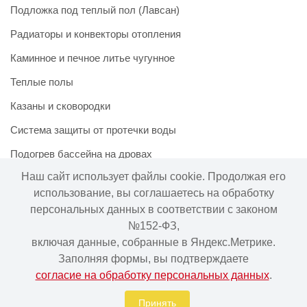
Подложка под теплый пол (Лавсан)
Радиаторы и конвекторы отопления
Каминное и печное литье чугунное
Теплые полы
Казаны и сковородки
Система защиты от протечки воды
Подогрев бассейна на дровах
Наш сайт использует файлы cookie. Продолжая его
использование, вы соглашаетесь на обработку
персональных данных в соответствии с законом
Информация на сайте не является публичной офертой.
№152-ФЗ,
Наличие и цены товара могут меняться, просьба
включая данные, собранные в Яндекс.Метрике.
уточнять у менеджера при подтверждении заказа.
Заполняя формы, вы подтверждаете
согласие на обработку персональных данных
.
Интернет-магазин "Ваше тепло" © | 2015 - 2026
Политика в отношении обработки персональных данных
Принять