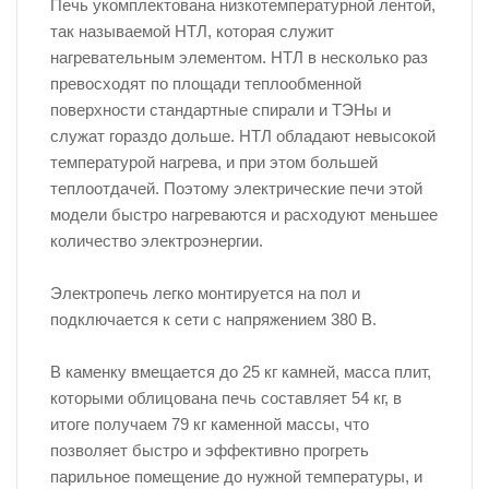
Печь укомплектована низкотемпературной лентой,
так называемой НТЛ, которая служит
нагревательным элементом. НТЛ в несколько раз
превосходят по площади теплообменной
поверхности стандартные спирали и ТЭНы и
служат гораздо дольше. НТЛ обладают невысокой
температурой нагрева, и при этом большей
теплоотдачей. Поэтому электрические печи этой
модели быстро нагреваются и расходуют меньшее
количество электроэнергии.
Электропечь легко монтируется на пол и
подключается к сети с напряжением 380 В.
В каменку вмещается до 25 кг камней, масса плит,
которыми облицована печь составляет 54 кг, в
итоге получаем 79 кг каменной массы, что
позволяет быстро и эффективно прогреть
парильное помещение до нужной температуры, и