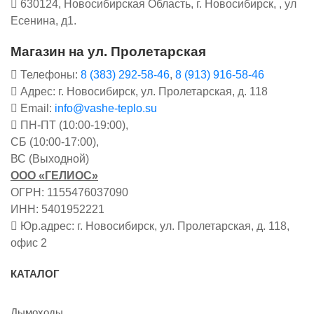
630124, Новосибирская Область, г. Новосибирск, , ул
Есенина, д1.
Магазин на ул. Пролетарская
Телефоны:
8 (383) 292-58-46
,
8 (913) 916-58-46
Адрес: г. Новосибирск, ул. Пролетарская, д. 118
Email:
info@vashe-teplo.su
ПН-ПТ (10:00-19:00),
СБ (10:00-17:00),
ВС (Выходной)
ООО «ГЕЛИОС»
ОГРН: 1155476037090
ИНН: 5401952221
Юр.адрес: г. Новосибирск, ул. Пролетарская, д. 118,
офис 2
КАТАЛОГ
Дымоходы