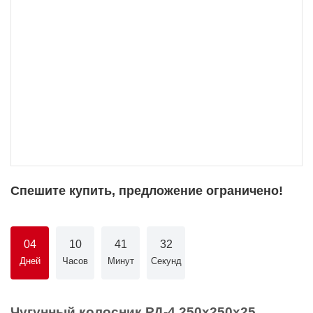
Спешите купить, предложение ограничено!
04
10
41
32
Дней
Часов
Минут
Секунд
Чугунный колосник РД-4 250х250х25