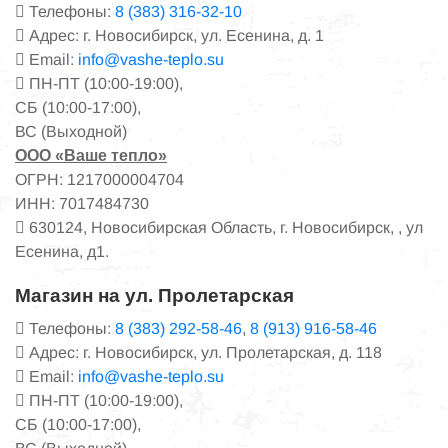
Телефоны:
8 (383) 316-32-10
Адрес: г. Новосибирск, ул. Есенина, д. 1
Email:
info@vashe-teplo.su
ПН-ПТ (10:00-19:00),
СБ (10:00-17:00),
ВС (Выходной)
ООО «Ваше тепло»
ОГРН: 1217000004704
ИНН: 7017484730
630124, Новосибирская Область, г. Новосибирск, , ул
Есенина, д1.
Магазин на ул. Пролетарская
Телефоны:
8 (383) 292-58-46
,
8 (913) 916-58-46
Адрес: г. Новосибирск, ул. Пролетарская, д. 118
Email:
info@vashe-teplo.su
ПН-ПТ (10:00-19:00),
СБ (10:00-17:00),