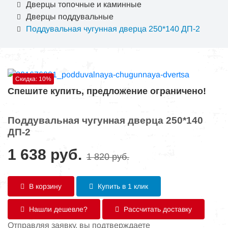
Дверцы топочные и каминные
Дверцы поддувальные
Поддувальная чугунная дверца 250*140 ДП-2
Скидка: 10%
Спешите купить, предложение ограничено!
Поддувальная чугунная дверца 250*140
ДП-2
1 638
руб.
1 820
руб.
В корзину
Купить в 1 клик
Нашли дешевле?
Рассчитать доставку
Отправляя заявку, вы подтверждаете