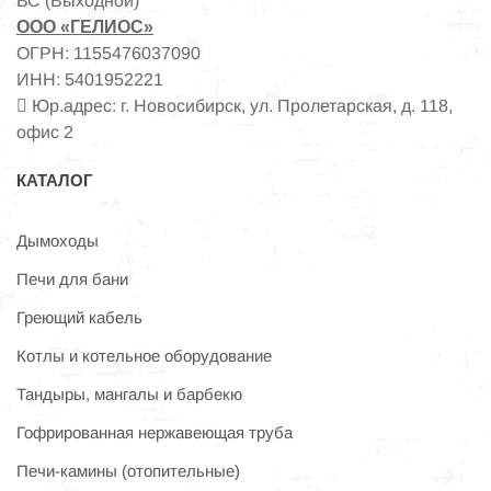
ВС (Выходной)
ООО «ГЕЛИОС»
ОГРН: 1155476037090
ИНН: 5401952221
Юр.адрес: г. Новосибирск, ул. Пролетарская, д. 118,
офис 2
КАТАЛОГ
Дымоходы
Печи для бани
Греющий кабель
Котлы и котельное оборудование
Тандыры, мангалы и барбекю
Гофрированная нержавеющая труба
Печи-камины (отопительные)