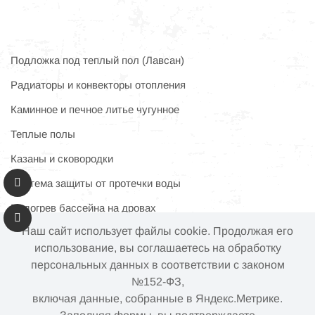
Подложка под теплый пол (Лавсан)
Радиаторы и конвекторы отопления
Каминное и печное литье чугунное
Теплые полы
Казаны и сковородки
Система защиты от протечки воды
Подогрев бассейна на дровах
Наш сайт использует файлы cookie. Продолжая его
использование, вы соглашаетесь на обработку
персональных данных в соответствии с законом
Информация на сайте не является публичной офертой.
№152-ФЗ,
Наличие и цены товара могут меняться, просьба
включая данные, собранные в Яндекс.Метрике.
уточнять у менеджера при подтверждении заказа.