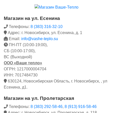
Магазин на ул. Есенина
Телефоны:
8 (383) 316-32-10
Адрес: г. Новосибирск, ул. Есенина, д. 1
Email:
info@vashe-teplo.su
ПН-ПТ (10:00-19:00),
СБ (10:00-17:00),
ВС (Выходной)
ООО «Ваше тепло»
ОГРН: 1217000004704
ИНН: 7017484730
630124, Новосибирская Область, г. Новосибирск, , ул
Есенина, д1.
Магазин на ул. Пролетарская
Телефоны:
8 (383) 292-58-46
,
8 (913) 916-58-46
Адрес: г. Новосибирск, ул. Пролетарская, д. 118