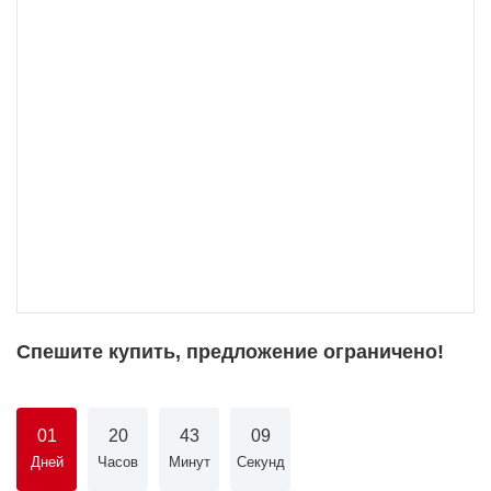
Спешите купить, предложение ограничено!
01
20
43
08
Дней
Часов
Минут
Секунд