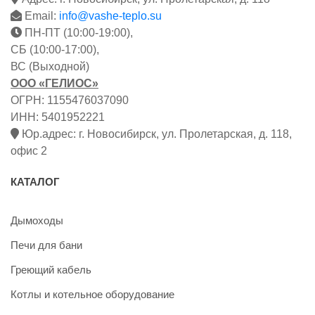
Email:
info@vashe-teplo.su
ПН-ПТ (10:00-19:00),
СБ (10:00-17:00),
ВС (Выходной)
ООО «ГЕЛИОС»
ОГРН: 1155476037090
ИНН: 5401952221
Юр.адрес: г. Новосибирск, ул. Пролетарская, д. 118,
офис 2
КАТАЛОГ
Дымоходы
Печи для бани
Греющий кабель
Котлы и котельное оборудование