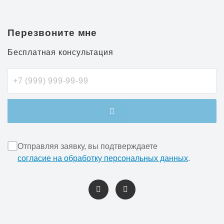
Перезвоните мне
Бесплатная консультация
Отправляя заявку, вы подтверждаете
согласие на обработку персональных данных
.