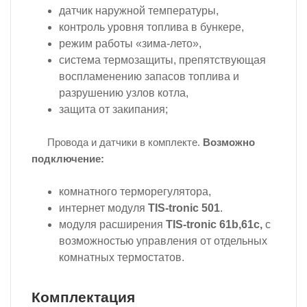
датчик наружной температуры,
контроль уровня топлива в бункере,
режим работы «зима-лето»,
система термозащиты, препятствующая
воспламенению запасов топлива и
разрушению узлов котла,
защита от закипания;
Провода и датчики в комплекте.
Возможно
подключение:
комнатного терморегулятора,
интернет модуля
TIS-tronic 501
.
модуля расширения
TIS-tronic 61
b
,61
c
,
с
возможностью управления от отдельных
комнатных термостатов.
Комплектация