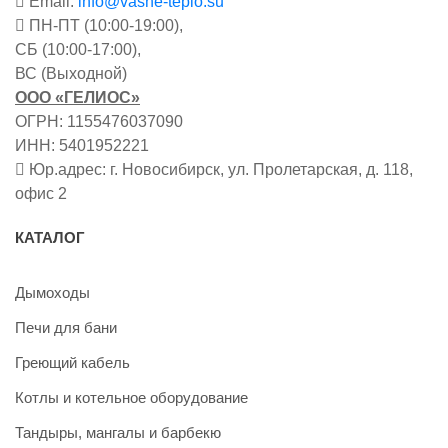
Email:
info@vashe-teplo.su
ПН-ПТ (10:00-19:00),
СБ (10:00-17:00),
ВС (Выходной)
ООО «ГЕЛИОС»
ОГРН: 1155476037090
ИНН: 5401952221
Юр.адрес: г. Новосибирск, ул. Пролетарская, д. 118,
офис 2
КАТАЛОГ
Дымоходы
Печи для бани
Греющий кабель
Котлы и котельное оборудование
Тандыры, мангалы и барбекю