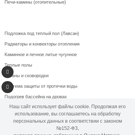
Печи-камины (отопительные)
Подложка под теплый пол (Лавсан)
Радиаторы и конвекторы отопления
Каминное и печное литье чугунное
Теплые полы
Казаны и сковородки
Система защиты от протечки воды
Подогрев бассейна на дровах
Наш сайт использует файлы cookie. Продолжая его
использование, вы соглашаетесь на обработку
персональных данных в соответствии с законом
Информация на сайте не является публичной офертой.
№152-ФЗ,
Наличие и цены товара могут меняться, просьба