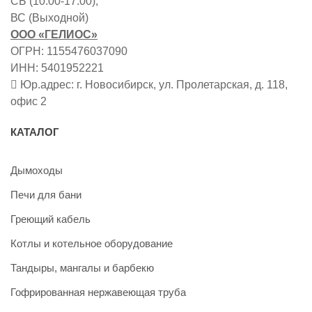
СБ (10:00-17:00),
ВС (Выходной)
ООО «ГЕЛИОС»
ОГРН: 1155476037090
ИНН: 5401952221
Юр.адрес: г. Новосибирск, ул. Пролетарская, д. 118,
офис 2
КАТАЛОГ
Дымоходы
Печи для бани
Греющий кабель
Котлы и котельное оборудование
Тандыры, мангалы и барбекю
Гофрированная нержавеющая труба