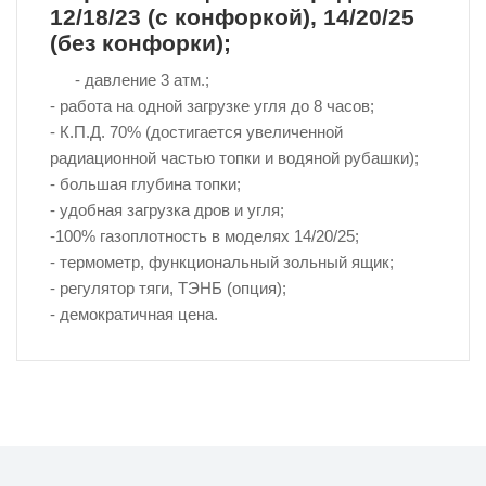
12/18/23 (с конфоркой), 14/20/25
(без конфорки);
- давление 3 атм.;
- работа на одной загрузке угля до 8 часов;
- К.П.Д. 70% (достигается увеличенной
радиационной частью топки и водяной рубашки);
- большая глубина топки;
- удобная загрузка дров и угля;
-100% газоплотность в моделях 14/20/25;
- термометр, функциональный зольный ящик;
- регулятор тяги, ТЭНБ (опция);
- демократичная цена.