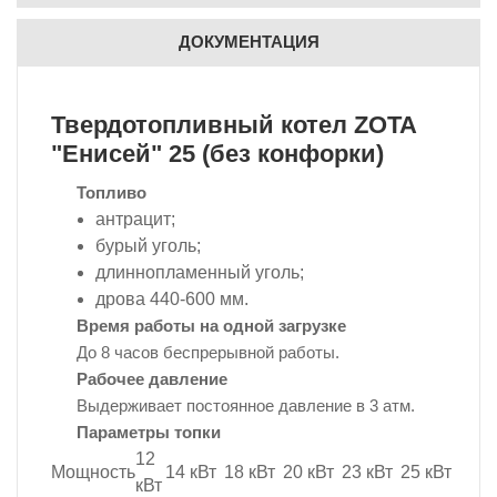
ДОКУМЕНТАЦИЯ
Твердотопливный котел ZOTA
"Енисей" 25 (без конфорки)
Топливо
антрацит;
бурый уголь;
длиннопламенный уголь;
дрова 440-600 мм.
Время работы на одной загрузке
До 8 часов беспрерывной работы.
Рабочее давление
Выдерживает постоянное давление в 3 атм.
Параметры топки
12
Мощность
14 кВт
18 кВт
20 кВт
23 кВт
25 кВт
кВт