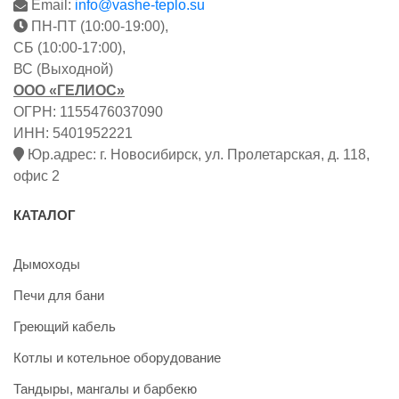
Email:
info@vashe-teplo.su
ПН-ПТ (10:00-19:00),
СБ (10:00-17:00),
ВС (Выходной)
ООО «ГЕЛИОС»
ОГРН: 1155476037090
ИНН: 5401952221
Юр.адрес: г. Новосибирск, ул. Пролетарская, д. 118,
офис 2
КАТАЛОГ
Дымоходы
Печи для бани
Греющий кабель
Котлы и котельное оборудование
Тандыры, мангалы и барбекю