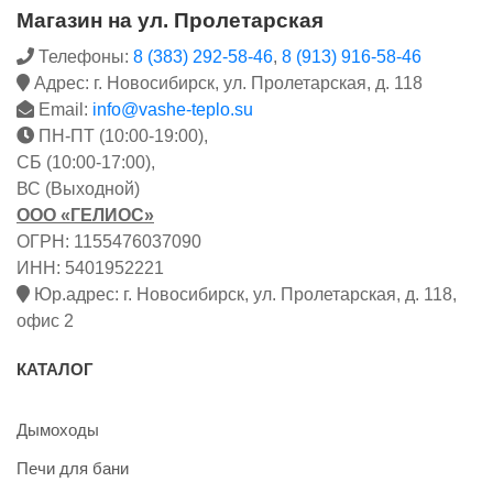
Магазин на ул. Пролетарская
Телефоны:
8 (383) 292-58-46
,
8 (913) 916-58-46
Адрес: г. Новосибирск, ул. Пролетарская, д. 118
Email:
info@vashe-teplo.su
ПН-ПТ (10:00-19:00),
СБ (10:00-17:00),
ВС (Выходной)
ООО «ГЕЛИОС»
ОГРН: 1155476037090
ИНН: 5401952221
Юр.адрес: г. Новосибирск, ул. Пролетарская, д. 118,
офис 2
КАТАЛОГ
Дымоходы
Печи для бани