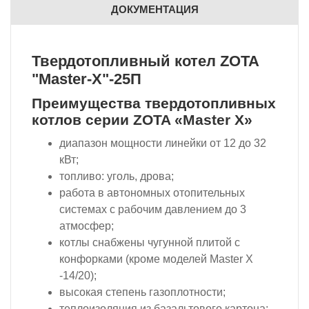
ДОКУМЕНТАЦИЯ
Твердотопливный котел ZOTA
"Master-Х"-25П
Преимущества твердотопливных
котлов серии ZOTA «Master X»
диапазон мощности линейки от 12 до 32
кВт;
топливо: уголь, дрова;
работа в автономных отопительных
системах с рабочим давлением до 3
атмосфер;
котлы снабжены чугунной плитой с
конфорками (кроме моделей Master X
-14/20);
высокая степень газоплотности;
теплоизоляция из базальтового картона;