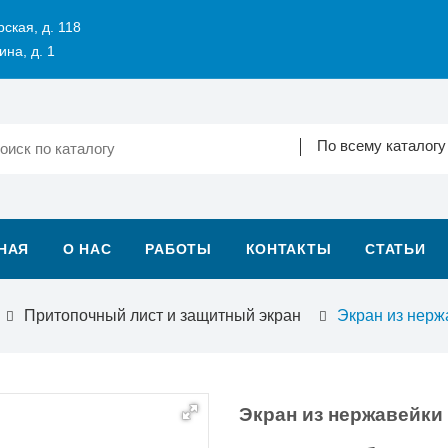
рская, д. 118
ина, д. 1
По всему каталогу
НАЯ
О НАС
РАБОТЫ
КОНТАКТЫ
СТАТЬИ
Притопочный лист и защитный экран
Экран из нерж
Экран из нержавейки 