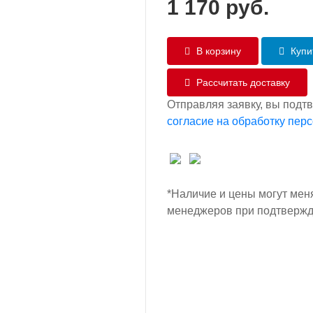
1 170
руб.
В корзину
Купит
Рассчитать доставку
Отправляя заявку, вы подт
согласие на обработку пер
*Наличие и цены могут мен
менеджеров при подтвержд