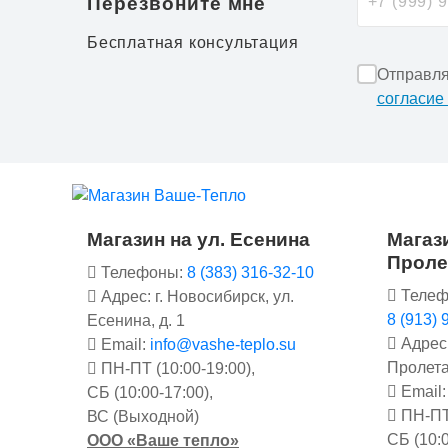
Перезвоните мне
Бесплатная консультация
Отправля
согласие
Магазин на ул. Есенина
Магази
Проле
Телефоны:
8 (383) 316-32-10
Телеф
Адрес: г. Новосибирск, ул.
8 (913) 
Есенина, д. 1
Адрес:
Email:
info@vashe-teplo.su
Пролета
ПН-ПТ (10:00-19:00),
Email
СБ (10:00-17:00),
ПН-ПТ 
ВС (Выходной)
СБ (10:0
ООО «Ваше тепло»