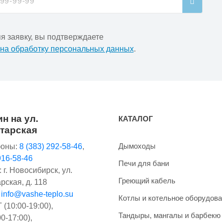
я заявку, вы подтверждаете
 на обработку персональных данных
.
н на ул.
КАТАЛОГ
тарская
Дымоходы
оны:
8 (383) 292-58-46
,
916-58-46
Печи для бани
 г. Новосибирск, ул.
Греющий кабель
рская, д. 118
:
info@vashe-teplo.su
Котлы и котельное оборудов
(10:00-19:00),
Тандыры, мангалы и барбекю
0-17:00),