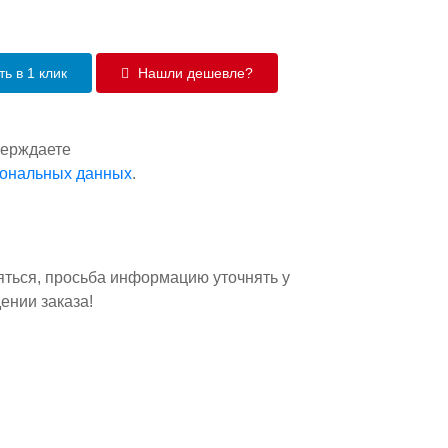
ь в 1 клик
Нашли дешевле?
верждаете
сональных данных
.
яться, просьба информацию уточнять у
ении заказа!