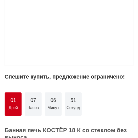
Спешите купить, предложение ограничено!
01
07
06
50
Дней
Часов
Минут
Секунд
Банная печь КОСТЁР 18 К со стеклом без
выноса