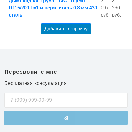
Дымоходная труба "ТиС" термо
3
3
D115/200 L=1 м нерж. сталь 0,8 мм 430
097
260
сталь
руб.
руб.
Добавить в корзину
Перезвоните мне
Бесплатная консультация