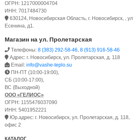
ОГРН: 1217000004704
ИНН: 7017484730
630124, Новосибирская Область, г. Новосибирск, , ул
Есенина, д1.
Магазин на ул. Пролетарская
Телефоны:
8 (383) 292-58-46
,
8 (913) 916-58-46
Адрес: г. Новосибирск, ул. Пролетарская, д. 118
Email:
info@vashe-teplo.su
ПН-ПТ (10:00-19:00),
СБ (10:00-17:00),
ВС (Выходной)
ООО «ГЕЛИОС»
ОГРН: 1155476037090
ИНН: 5401952221
Юр.адрес: г. Новосибирск, ул. Пролетарская, д. 118,
офис 2
КАТАЛОГ