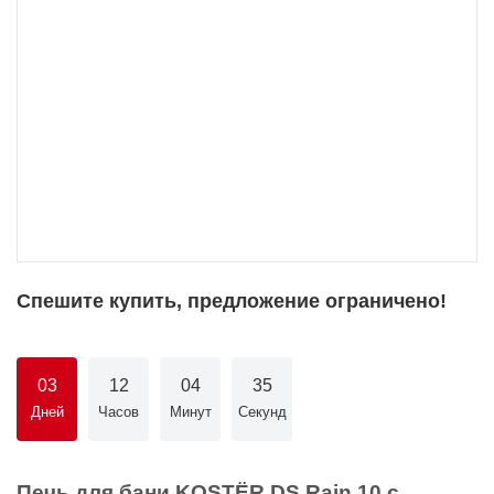
Спешите купить, предложение ограничено!
03
12
04
35
Дней
Часов
Минут
Секунд
Печь для бани KOSTЁR DS Rain 10 с