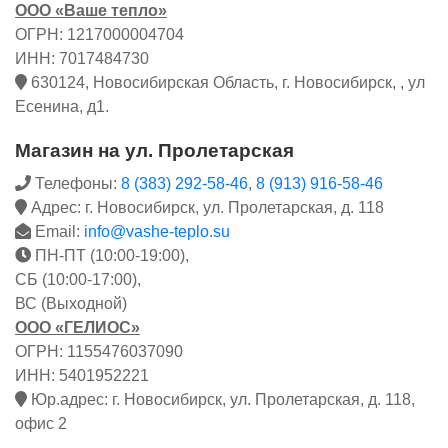
ООО «Ваше тепло»
ОГРН: 1217000004704
ИНН: 7017484730
630124, Новосибирская Область, г. Новосибирск, , ул
Есенина, д1.
Магазин на ул. Пролетарская
Телефоны:
8 (383) 292-58-46
,
8 (913) 916-58-46
Адрес: г. Новосибирск, ул. Пролетарская, д. 118
Email:
info@vashe-teplo.su
ПН-ПТ (10:00-19:00),
СБ (10:00-17:00),
ВС (Выходной)
ООО «ГЕЛИОС»
ОГРН: 1155476037090
ИНН: 5401952221
Юр.адрес: г. Новосибирск, ул. Пролетарская, д. 118,
офис 2