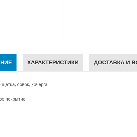
НИЕ
ХАРАКТЕРИСТИКИ
ДОСТАВКА И В
 щетка, совок, кочерга
ое покрытие,