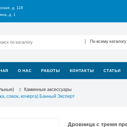
рская, д. 118
ина, д. 1
По всему каталогу
НАЯ
О НАС
РАБОТЫ
КОНТАКТЫ
СТАТЬИ
льные)
Каминные аксессуары
а, совок, кочерга) Банный Эксперт
Дровница с тремя пре