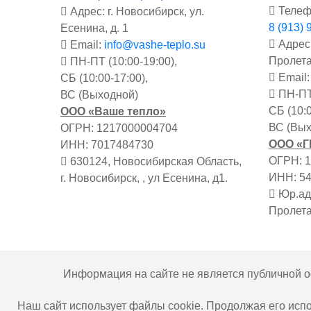
Телеф
Адрес: г. Новосибирск, ул.
8 (913) 
Есенина, д. 1
Адрес:
Email:
info@vashe-teplo.su
Пролета
ПН-ПТ (10:00-19:00),
Email
СБ (10:00-17:00),
ПН-ПТ 
ВС (Выходной)
СБ (10:0
ООО «Ваше тепло»
ВС (Вых
ОГРН: 1217000004704
ООО «
ИНН: 7017484730
ОГРН: 
630124, Новосибирская Область,
ИНН: 5
г. Новосибирск, , ул Есенина, д1.
Юр.адр
Пролета
Информация на сайте не является публичной о
Наш сайт использует файлы cookie. Продолжая его исп