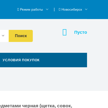
Режим работы
Новосибирск
Пусто
Поиск
УСЛОВИЯ ПОКУПОК
дметами черная (щетка, совок,