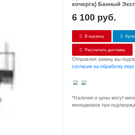
кочерга) Банный Экс
6 100
руб.
В корзину
Купит
Рассчитать доставку
Отправляя заявку, вы подт
согласие на обработку пер
*Наличие и цены могут мен
менеджеров при подтвержд