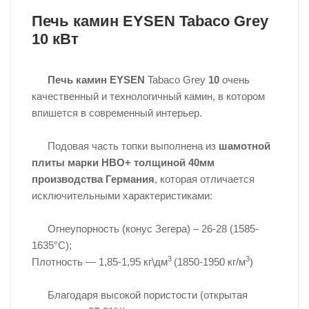
Печь камин EYSEN Tabaco Grey
10 кВт
Печь камин EYSEN
Tabaco Grey
10
очень
качественный и технологичный камин, в котором
впишется в современный интерьер.
Подовая часть топки выполнена из
шамотной
плиты марки
HBO
+ толщиной 40мм
производства Германия
, которая отличается
исключительными характеристиками:
Огнеупорность (конус Зегера) – 26-28 (1585-
1635°С);
3
3
Плотность — 1,85-1,95 кг\дм
(1850-1950 кг/м
)
Благодаря высокой пористости (открытая