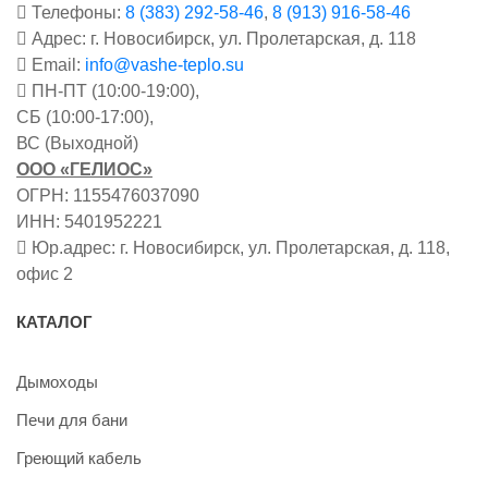
Телефоны:
8 (383) 292-58-46
,
8 (913) 916-58-46
Адрес: г. Новосибирск, ул. Пролетарская, д. 118
Email:
info@vashe-teplo.su
ПН-ПТ (10:00-19:00),
СБ (10:00-17:00),
ВС (Выходной)
ООО «ГЕЛИОС»
ОГРН: 1155476037090
ИНН: 5401952221
Юр.адрес: г. Новосибирск, ул. Пролетарская, д. 118,
офис 2
КАТАЛОГ
Дымоходы
Печи для бани
Греющий кабель