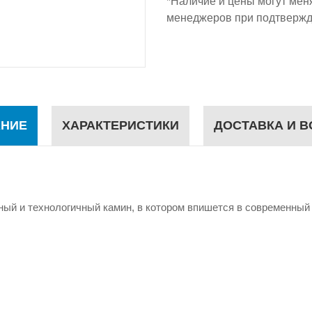
*Наличие и цены могут мен
менеджеров при подтвержд
НИЕ
ХАРАКТЕРИСТИКИ
ДОСТАВКА И В
ый и технологичный камин, в котором впишется в современный 