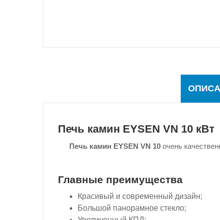
ОПИСА
Печь камин EYSEN VN 10 кВт
Печь камин EYSEN VN 10
очень качественн
Главные преимущества
Красивый и современный дизайн;
Большой панорамное стекло;
Увеличенный КПД;