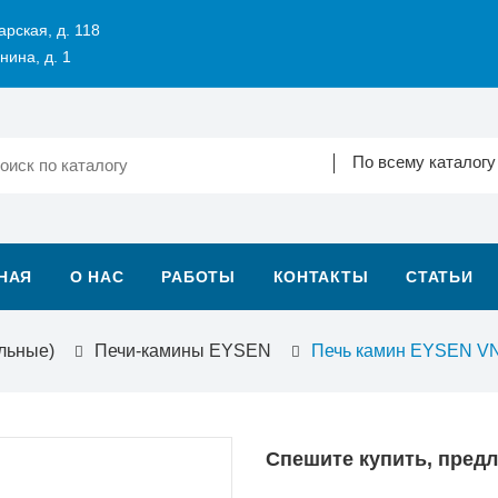
арская, д. 118
нина, д. 1
По всему каталогу
НАЯ
О НАС
РАБОТЫ
КОНТАКТЫ
СТАТЬИ
льные)
Печи-камины EYSEN
Печь камин EYSEN VN
Спешите купить, пред