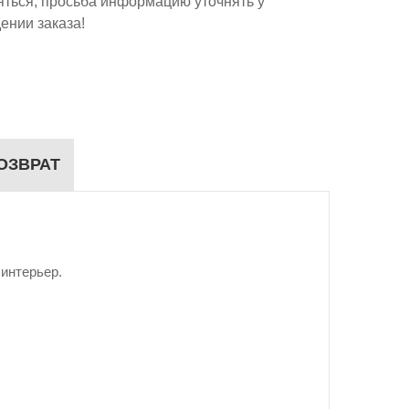
яться, просьба информацию уточнять у
ении заказа!
ОЗВРАТ
интерьер.