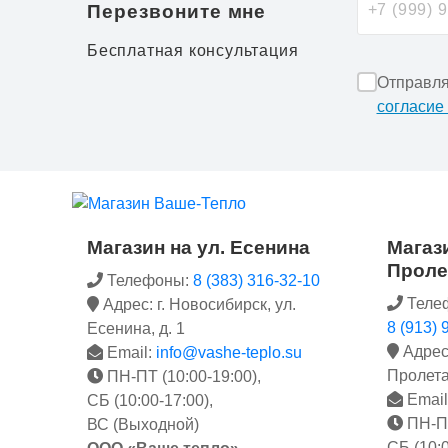
Перезвоните мне
Бесплатная консультация
Отправля
согласие
Магазин на ул. Есенина
Магази
Проле
Телефоны:
8 (383) 316-32-10
Теле
Адрес: г. Новосибирск, ул.
8 (913) 
Есенина, д. 1
Адрес:
Email:
info@vashe-teplo.su
Пролета
ПН-ПТ (10:00-19:00),
Email
СБ (10:00-17:00),
ПН-ПТ
ВС (Выходной)
СБ (10:0