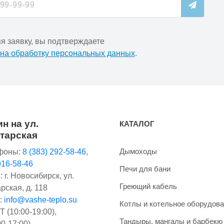
я заявку, вы подтверждаете
 на обработку персональных данных
.
н на ул.
КАТАЛОГ
тарская
Дымоходы
фоны:
8 (383) 292-58-46
,
916-58-46
Печи для бани
 г. Новосибирск, ул.
Греющий кабель
рская, д. 118
:
info@vashe-teplo.su
Котлы и котельное оборудов
 (10:00-19:00),
Тандыры, мангалы и барбекю
0-17:00),