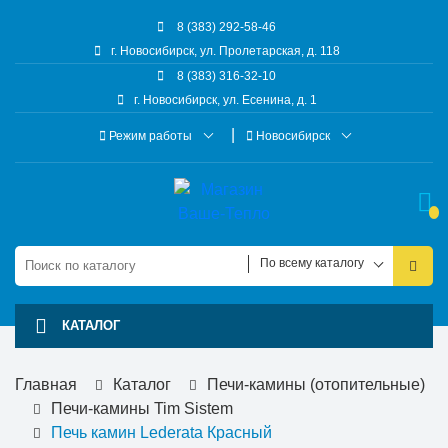
8 (383) 292-58-46
г. Новосибирск, ул. Пролетарская, д. 118
8 (383) 316-32-10
г. Новосибирск, ул. Есенина, д. 1
Режим работы
Новосибирск
По всему каталогу
КАТАЛОГ
Главная
Каталог
Печи-камины (отопительные)
Печи-камины Tim Sistem
Печь камин Lederata Красный