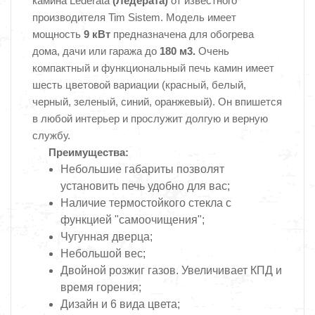
камина Lederata
(Ледерата)
от известного
производителя Tim Sistem. Модель имеет
мощность
9 кВт
предназначена для обогрева
дома, дачи или гаража до
180 м3.
Очень
компактный и функциональный печь камин имеет
шесть цветовой вариации (красный, белый,
черный, зеленый, синий, оранжевый). Он впишется
в любой интерьер и прослужит долгую и верную
службу.
Преимущества:
Небольшие габариты позволят
установить печь удобно для вас;
Наличие термостойкого стекла с
функцией "самоочищения";
Чугунная дверца;
Небольшой вес;
Двойной розжиг газов. Увеличивает КПД и
время горения;
Дизайн и 6 вида цвета;