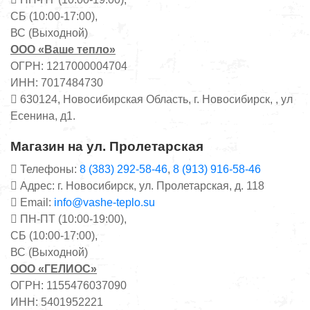
СБ (10:00-17:00),
ВС (Выходной)
ООО «Ваше тепло»
ОГРН: 1217000004704
ИНН: 7017484730
630124, Новосибирская Область, г. Новосибирск, , ул
Есенина, д1.
Магазин на ул. Пролетарская
Телефоны:
8 (383) 292-58-46
,
8 (913) 916-58-46
Адрес: г. Новосибирск, ул. Пролетарская, д. 118
Email:
info@vashe-teplo.su
ПН-ПТ (10:00-19:00),
СБ (10:00-17:00),
ВС (Выходной)
ООО «ГЕЛИОС»
ОГРН: 1155476037090
ИНН: 5401952221