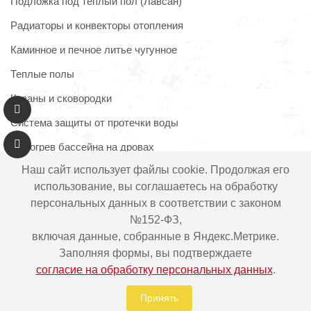
Подложка под теплый пол (Лавсан)
Радиаторы и конвекторы отопления
Каминное и печное литье чугунное
Теплые полы
Казаны и сковородки
Система защиты от протечки воды
Подогрев бассейна на дровах
Наш сайт использует файлы cookie. Продолжая его
использование, вы соглашаетесь на обработку
персональных данных в соответствии с законом
Информация на сайте не является публичной офертой.
№152-ФЗ,
Наличие и цены товара могут меняться, просьба
включая данные, собранные в Яндекс.Метрике.
уточнять у менеджера при подтверждении заказа.
Заполняя формы, вы подтверждаете
согласие на обработку персональных данных
.
Интернет-магазин "Ваше тепло" © | 2015 - 2026
Политика в отношении обработки персональных данных
Принять