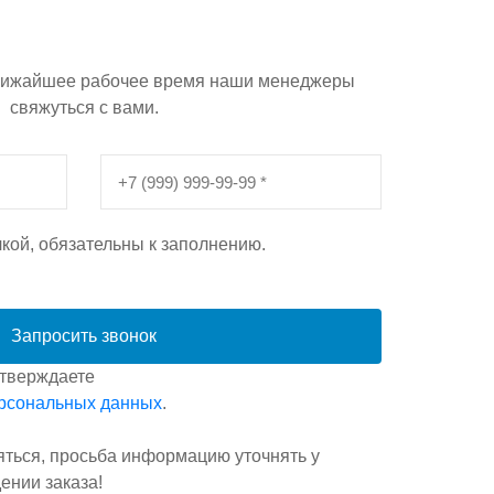
 ближайшее рабочее время наши менеджеры
свяжуться с вами.
кой, обязательны к заполнению.
Запросить звонок
дтверждаете
ерсональных данных
.
яться, просьба информацию уточнять у
ении заказа!