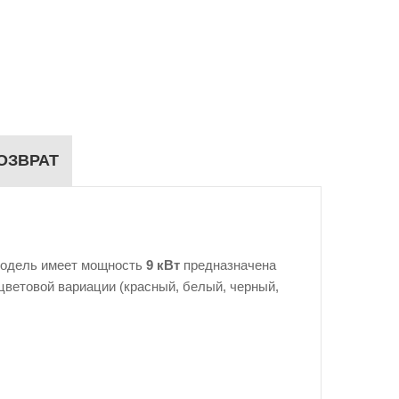
ОЗВРАТ
 Модель имеет мощность
9 кВт
предназначена
ветовой вариации (красный, белый, черный,