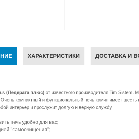
НИЕ
ХАРАКТЕРИСТИКИ
ДОСТАВКА И В
lus
(Ледерата плюс)
от известного производителя Tim Sistem.
.
Очень компактный и функциональный печь камин имеет шесть ц
юбой интерьер и прослужит долгую и верную службу.
ить печь удобно для вас;
цией "самоочищения";