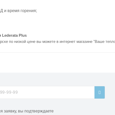
Д и время горения;
Lederata Plus
ирске по низкой цене вы можете в интернет магазине "Ваше тепл
я заявку, вы подтверждаете