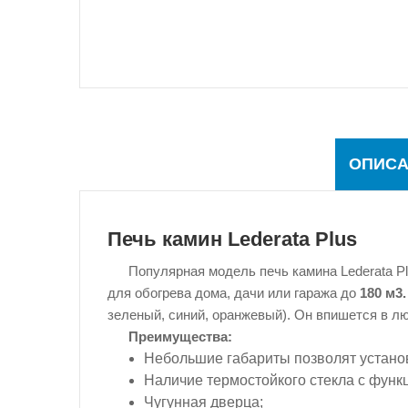
ОПИСА
Печь камин Lederata Plus
Популярная модель печь камина Lederata P
для обогрева дома, дачи или гаража до
180 м3
зеленый, синий, оранжевый). Он впишется в л
Преимущества:
Небольшие габариты позволят установ
Наличие термостойкого стекла с функ
Чугунная дверца;