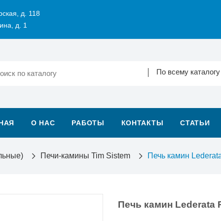
рская, д. 118
ина, д. 1
По всему каталогу
НАЯ
О НАС
РАБОТЫ
КОНТАКТЫ
СТАТЬИ
льные)
Печи-камины Tim Sistem
Печь камин Lederat
Печь камин Lederata 