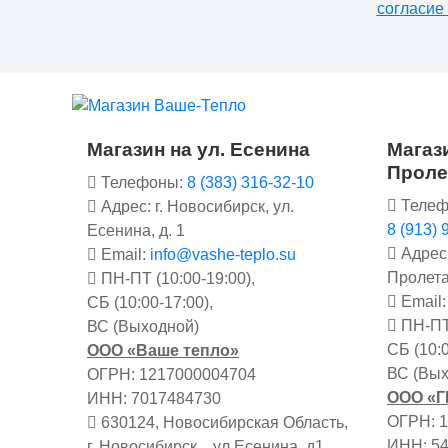
согласие
Магазин на ул. Есенина
Магази
Проле
Телефоны:
8 (383) 316-32-10
Телеф
Адрес: г. Новосибирск, ул.
8 (913) 
Есенина, д. 1
Адрес:
Email:
info@vashe-teplo.su
Пролета
ПН-ПТ (10:00-19:00),
Email
СБ (10:00-17:00),
ПН-ПТ 
ВС (Выходной)
СБ (10:0
ООО «Ваше тепло»
ВС (Вых
ОГРН: 1217000004704
ООО «
ИНН: 7017484730
ОГРН: 
630124, Новосибирская Область,
ИНН: 5
г. Новосибирск, , ул Есенина, д1.