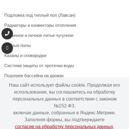
Подложка под теплый пол (Лавсан)
Радиаторы и конвекторы отопления
Каминное и печное литье чугунное
Теплые полы
Казаны и сковородки
Система защиты от протечки воды
Подогрев бассейна на дровах
Наш сайт использует файлы cookie. Продолжая его
использование, вы соглашаетесь на обработку
персональных данных в соответствии с законом
Информация на сайте не является публичной офертой.
№152-ФЗ,
Наличие и цены товара могут меняться, просьба
включая данные, собранные в Яндекс.Метрике.
уточнять у менеджера при подтверждении заказа.
Заполняя формы, вы подтверждаете
согласие на обработку персональных данных
.