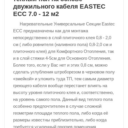
двужильного кабеля EASTEC
ECC 7.0 - 12 м2
Нагревательные Универсальные Секции Eastec
ЕСС предназначены как для монтажа
непосредственно в слой плиточного клея 0,8 - 2,0
см ( либо ровнителя (наливного пола) 0,8-2,0 см и
плиточного клея) для Комфортного Отопления, так
и в слой стяжки 4-5см для Основного Отопления.
Более того, если у Вас нет и этих 0,8 см, можно
сделать углубления штроборезом в черновом полу
«змейкой» и уложить туда ТП, тем самым диаметр
греющего кабеля вообще перестанет влиять на
высоту уровня плиточного клея и, соответственно,
на уровень самого пола. Данный вид теплого пола
особенно предпочтителен в случае сложной
геометрии площади теплого пола, либо когда её
размеры известны приблизительно, либо когда
требуется усиленный прогрев помещения