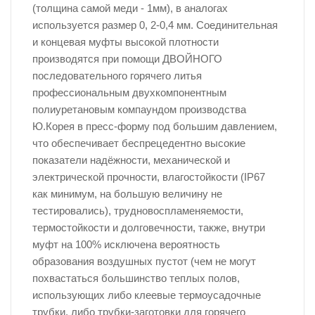
(толщина самой меди - 1мм), в аналогах
используется размер 0, 2-0,4 мм. Соединительная
и концевая муфты высокой плотности
производятся при помощи ДВОЙНОГО
последовательного горячего литья
профессиональным двухкомпонентным
полиуретановым компаундом производства
Ю.Корея в пресс-форму под большим давлением,
что обеспечивает беспрецедентно высокие
показатели надёжности, механической и
электрической прочности, влагостойкости (IP67
как минимум, на большую величину не
тестировались), трудновоспламеняемости,
термостойкости и долговечности, также, внутри
муфт на 100% исключена вероятность
образования воздушных пустот (чем не могут
похвастаться большинство теплых полов,
использующих либо клеевые термоусадочные
трубки, либо трубки-заготовки для горячего