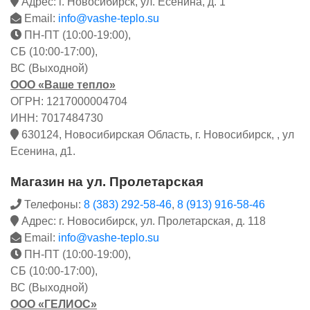
Адрес: г. Новосибирск, ул. Есенина, д. 1
Email:
info@vashe-teplo.su
ПН-ПТ (10:00-19:00),
СБ (10:00-17:00),
ВС (Выходной)
ООО «Ваше тепло»
ОГРН: 1217000004704
ИНН: 7017484730
630124, Новосибирская Область, г. Новосибирск, , ул
Есенина, д1.
Магазин на ул. Пролетарская
Телефоны:
8 (383) 292-58-46
,
8 (913) 916-58-46
Адрес: г. Новосибирск, ул. Пролетарская, д. 118
Email:
info@vashe-teplo.su
ПН-ПТ (10:00-19:00),
СБ (10:00-17:00),
ВС (Выходной)
ООО «ГЕЛИОС»