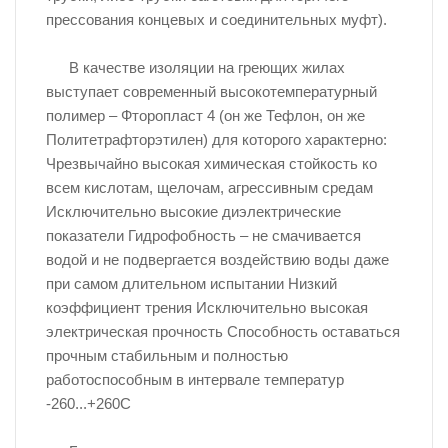
прессования концевых и соединительных муфт).
В качестве изоляции на греющих жилах
выступает современный высокотемпературный
полимер – Фторопласт 4 (он же Тефлон, он же
Политетрафторэтилен) для которого характерно:
Чрезвычайно высокая химическая стойкость ко
всем кислотам, щелочам, агрессивным средам
Исключительно высокие диэлектрические
показатели Гидрофобность – не смачивается
водой и не подвергается воздействию воды даже
при самом длительном испытании Низкий
коэффициент трения Исключительно высокая
электрическая прочность Способность оставаться
прочным стабильным и полностью
работоспособным в интервале температур
-260...+260С