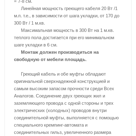
= 7-8 см.
Линейная мощность греющего кабеля 20 Вт /1
м.п. т.е., в зависимости от шага укладки, от 170 до
300 Вт / 1 м.кв.
Максимальная мощность в 300 Вт на 1 м.кв.
теплого пола достигается при его минимальном
шаге укладки в 6 см.
Монтаж должен производиться на
свободную от мебели площадь.
Греющий кабель и обе муфты обладают
оригинальной сверхнадежной конструкцией и
самым высоким запасом прочности среди Всех
Аналогов. Соединение двух греющих жил и
заземляющего провода с одной стороны и трех
электрических (холодных) проводов внутри
соединительной муфты, выполняется с помощью
специального кремпинг-автомата и
соединительных гильз, увеличенного размера