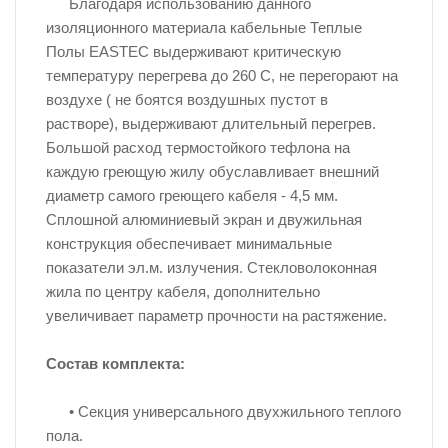
Благодаря использованию данного
изоляционного материала кабельные Теплые
Полы EASTEC выдерживают критическую
температуру перегрева до 260 С, не перегорают на
воздухе ( не боятся воздушных пустот в
растворе), выдерживают длительный перегрев.
Большой расход термостойкого тефлона на
каждую греющую жилу обуславливает внешний
диаметр самого греющего кабеля - 4,5 мм.
Сплошной алюминиевый экран и двужильная
конструкция обеспечивает минимальные
показатели эл.м. излучения. Стекловолоконная
жила по центру кабеля, дополнительно
увеличивает параметр прочности на растяжение.
Состав комплекта:
• Секция универсального двухжильного теплого
пола.